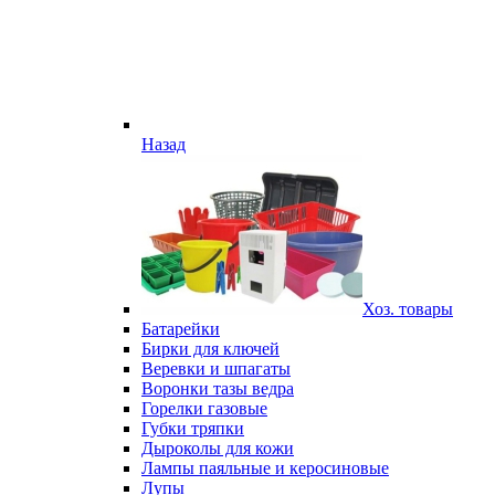
Назад
Хоз. товары
Батарейки
Бирки для ключей
Веревки и шпагаты
Воронки тазы ведра
Горелки газовые
Губки тряпки
Дыроколы для кожи
Лампы паяльные и керосиновые
Лупы