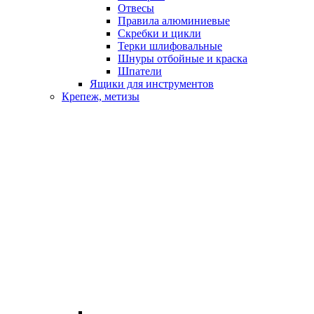
Отвесы
Правила алюминиевые
Скребки и цикли
Терки шлифовальные
Шнуры отбойные и краска
Шпатели
Ящики для инструментов
Крепеж, метизы