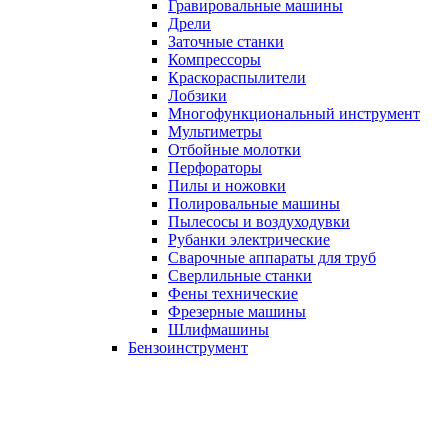
Гравировальные машины
Дрели
Заточные станки
Компрессоры
Краскораспылители
Лобзики
Многофункциональный инструмент
Мультиметры
Отбойные молотки
Перфораторы
Пилы и ножовки
Полировальные машины
Пылесосы и воздуходувки
Рубанки электрические
Сварочные аппараты для труб
Сверлильные станки
Фены технические
Фрезерные машины
Шлифмашины
Бензоинструмент