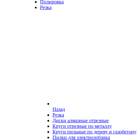
Полировка
Резка
Назад
Резка
Диски алмазные отрезные
Круги отрезные по металлу
Круги пильные по дереву и газобетону
Пилки для электролобзика