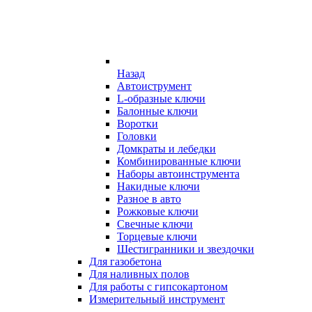
Назад
Автоиструмент
L-образные ключи
Балонные ключи
Воротки
Головки
Домкраты и лебедки
Комбинированные ключи
Наборы автоинструмента
Накидные ключи
Разное в авто
Рожковые ключи
Свечные ключи
Торцевые ключи
Шестигранники и звездочки
Для газобетона
Для наливных полов
Для работы с гипсокартоном
Измерительный инструмент