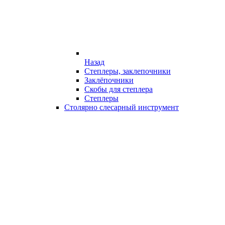
Назад
Степлеры, заклепочники
Заклёпочники
Скобы для степлера
Степлеры
Столярно слесарный инструмент