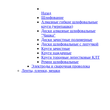
Назад
Шлифование
Алмазные гибкие шлифовальные
круги (черепашки)
Диски алмазные шлифовальные
"Чашка"
Диски зачистные полимерные
Диски шлифовальные с липучкой
Круги зачистные
Круги наждачные
Круги торцевые лепестковые КЛТ
Ремни шлифовальные
Электроды и сварочная проволока
Ленты, пленки, мешки