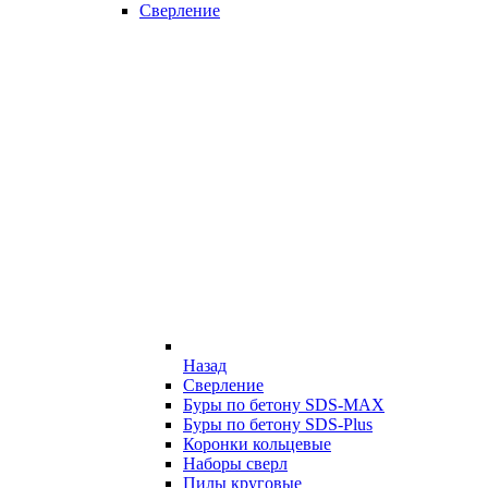
Сверление
Назад
Сверление
Буры по бетону SDS-MAX
Буры по бетону SDS-Plus
Коронки кольцевые
Наборы сверл
Пилы круговые