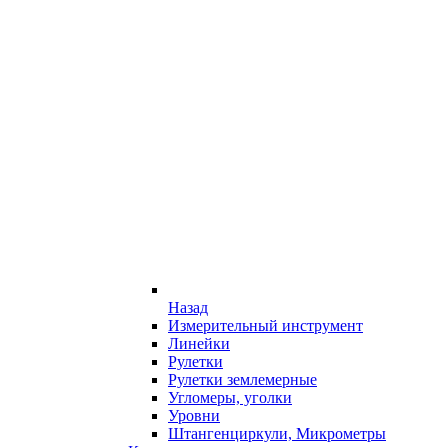
Назад
Измерительный инструмент
Линейки
Рулетки
Рулетки землемерные
Угломеры, уголки
Уровни
Штангенциркули, Микрометры