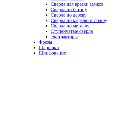
Сверла для врезки замков
Сверла по бетону
Сверла по дереву
Сверла по кафелю и стеклу
Сверла по металлу
Ступенчатые сверла
Экстракторы
Фрезы
Шарошки
Шлифование