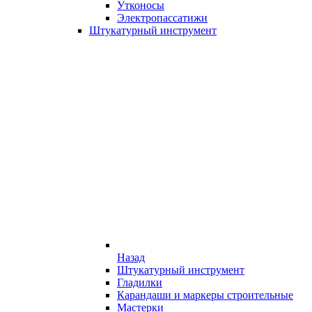
Утконосы
Электропассатижи
Штукатурный инструмент
Назад
Штукатурный инструмент
Гладилки
Карандаши и маркеры строительные
Мастерки