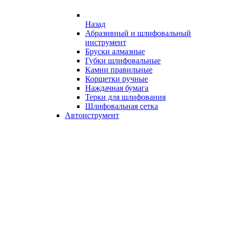
Назад
Абразивный и шлифовальный
инструмент
Бруски алмазные
Губки шлифовальные
Камни правильные
Корщетки ручные
Наждачная бумага
Терки для шлифования
Шлифовальная сетка
Автоиструмент