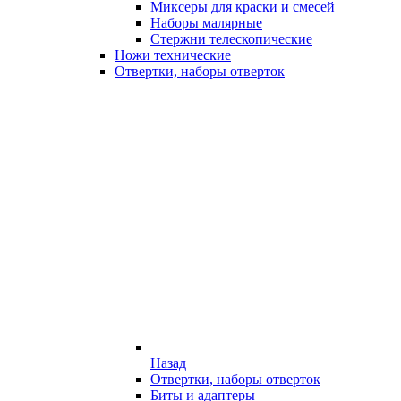
Миксеры для краски и смесей
Наборы малярные
Стержни телескопические
Ножи технические
Отвертки, наборы отверток
Назад
Отвертки, наборы отверток
Биты и адаптеры