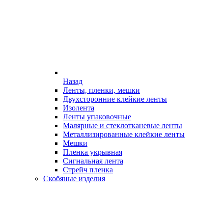
Назад
Ленты, пленки, мешки
Двухсторонние клейкие ленты
Изолента
Ленты упаковочные
Малярные и стеклотканевые ленты
Металлизированные клейкие ленты
Мешки
Пленка укрывная
Сигнальная лента
Стрейч пленка
Скобяные изделия