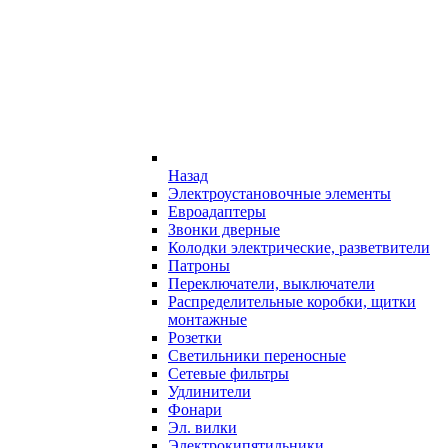
Назад
Электроустановочные элементы
Евроадаптеры
Звонки дверные
Колодки электрические, разветвители
Патроны
Переключатели, выключатели
Распределительные коробки, щитки
монтажные
Розетки
Светильники переносные
Сетевые фильтры
Удлинители
Фонари
Эл. вилки
Электрокипятильники