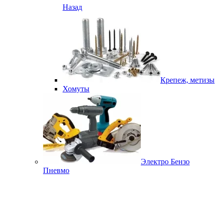
Назад
Крепеж, метизы
Хомуты
Электро Бензо
Пневмо