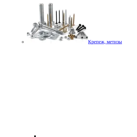
Крепеж, метизы