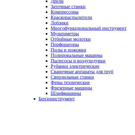
Дрели
Заточные станки
Компрессоры
Краскораспылители
Лобзики
Многофункциональный инструмент
Мультиметры
Отбойные молотки
Перфораторы
Пилы и ножовки
Полировальные машины
Пылесосы и воздуходувки
Рубанки электрические
Сварочные аппараты для труб
Сверлильные станки
Фены технические
Фрезерные машины
Шлифмашины
Бензоинструмент