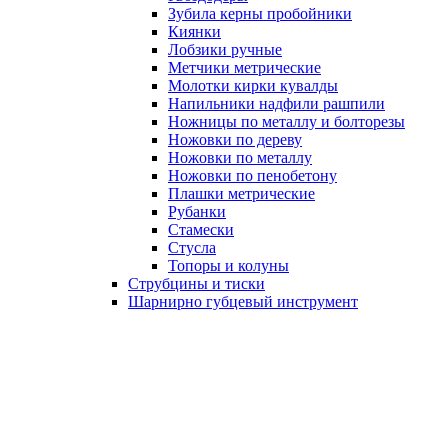
Зубила керны пробойники
Киянки
Лобзики ручные
Метчики метрические
Молотки кирки кувалды
Напильники надфили рашпили
Ножницы по металлу и болторезы
Ножовки по дереву
Ножовки по металлу
Ножовки по пенобетону
Плашки метрические
Рубанки
Стамески
Стусла
Топоры и колуны
Струбцины и тиски
Шарнирно губцевый инструмент