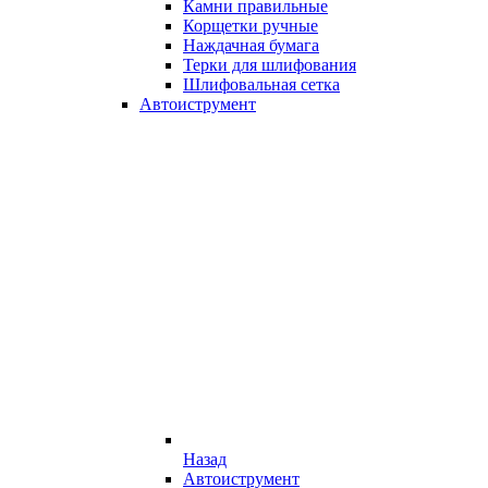
Камни правильные
Корщетки ручные
Наждачная бумага
Терки для шлифования
Шлифовальная сетка
Автоиструмент
Назад
Автоиструмент