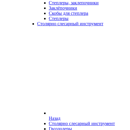
Степлеры, заклепочники
Заклёпочники
Скобы для степлера
Степлеры
Столярно слесарный инструмент
Назад
Столярно слесарный инструмент
Гвоздодеры