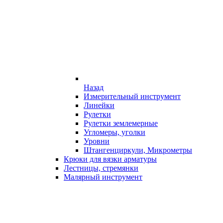
Назад
Измерительный инструмент
Линейки
Рулетки
Рулетки землемерные
Угломеры, уголки
Уровни
Штангенциркули, Микрометры
Крюки для вязки арматуры
Лестницы, стремянки
Малярный инструмент