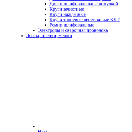
Диски шлифовальные с липучкой
Круги зачистные
Круги наждачные
Круги торцевые лепестковые КЛТ
Ремни шлифовальные
Электроды и сварочная проволока
Ленты, пленки, мешки
Назад