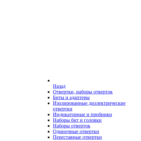
Назад
Отвертки, наборы отверток
Биты и адаптеры
Изолированные диэлектрические
отвертки
Индикаторные и пробники
Наборы бит и головки
Наборы отверток
Одиночные отвертки
Переставные отвертки