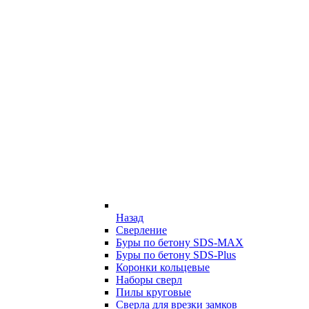
Назад
Сверление
Буры по бетону SDS-MAX
Буры по бетону SDS-Plus
Коронки кольцевые
Наборы сверл
Пилы круговые
Сверла для врезки замков