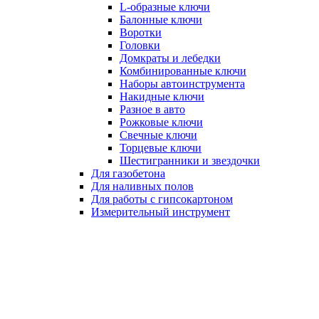
L-образные ключи
Балонные ключи
Воротки
Головки
Домкраты и лебедки
Комбинированные ключи
Наборы автоинструмента
Накидные ключи
Разное в авто
Рожковые ключи
Свечные ключи
Торцевые ключи
Шестигранники и звездочки
Для газобетона
Для наливных полов
Для работы с гипсокартоном
Измерительный инструмент