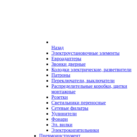
Назад
Электроустановочные элементы
Евроадаптеры
Звонки дверные
Колодки электрические, разветвители
Патроны
Переключатели, выключатели
Распределительные коробки, щитки
монтажные
Розетки
Светильники переносные
Сетевые фильтры
Удлинители
Фонари
Эл. вилки
Электрокипятильники
Пневмоинструмент