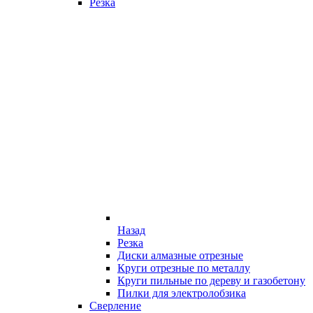
Резка
Назад
Резка
Диски алмазные отрезные
Круги отрезные по металлу
Круги пильные по дереву и газобетону
Пилки для электролобзика
Сверление