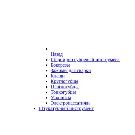
Назад
Шарнирно губцевый инструмент
Бокорезы
Зажимы для сварки
Клещи
Круглогубцы
Плоскогубцы
Тонкогубцы
Утконосы
Электропассатижи
Штукатурный инструмент