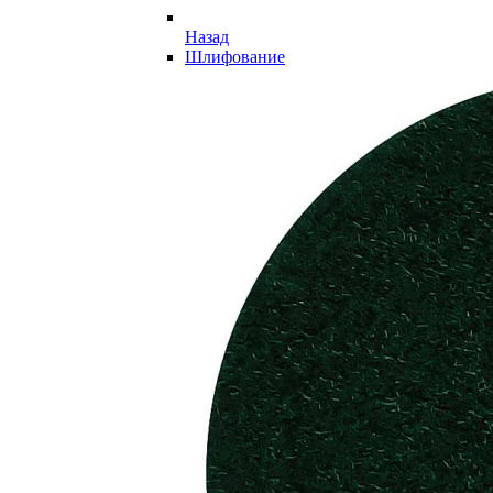
Назад
Шлифование