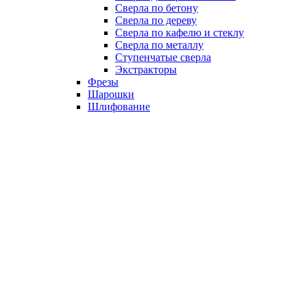
Сверла по бетону
Сверла по дереву
Сверла по кафелю и стеклу
Сверла по металлу
Ступенчатые сверла
Экстракторы
Фрезы
Шарошки
Шлифование