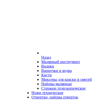
Назад
Малярный инструмент
Валики
Ванночки и ведра
Кисти
Миксеры для краски и смесей
Наборы малярные
Стержни телескопические
Ножи технические
Отвертки, наборы отверток