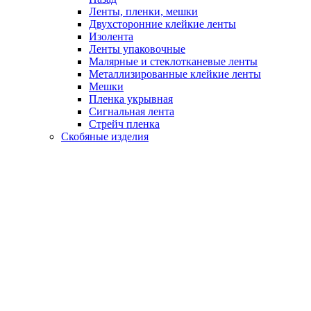
Ленты, пленки, мешки
Двухсторонние клейкие ленты
Изолента
Ленты упаковочные
Малярные и стеклотканевые ленты
Металлизированные клейкие ленты
Мешки
Пленка укрывная
Сигнальная лента
Стрейч пленка
Скобяные изделия