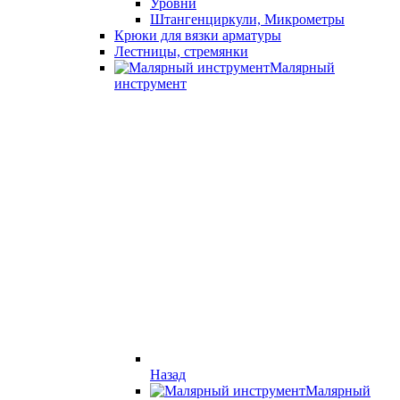
Уровни
Штангенциркули, Микрометры
Крюки для вязки арматуры
Лестницы, стремянки
Малярный
инструмент
Назад
Малярный