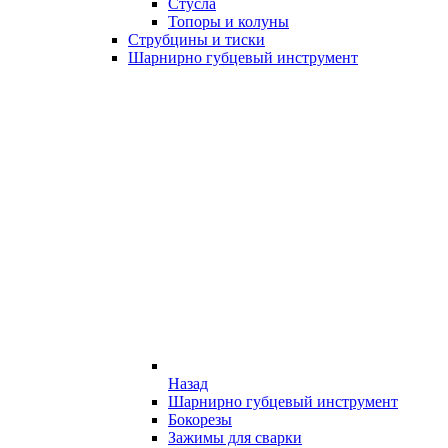
Стусла
Топоры и колуны
Струбцины и тиски
Шарнирно губцевый инструмент
Назад
Шарнирно губцевый инструмент
Бокорезы
Зажимы для сварки