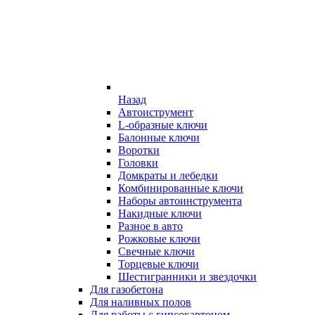
Назад
Автоиструмент
L-образные ключи
Балонные ключи
Воротки
Головки
Домкраты и лебедки
Комбинированные ключи
Наборы автоинструмента
Накидные ключи
Разное в авто
Рожковые ключи
Свечные ключи
Торцевые ключи
Шестигранники и звездочки
Для газобетона
Для наливных полов
Для работы с гипсокартоном