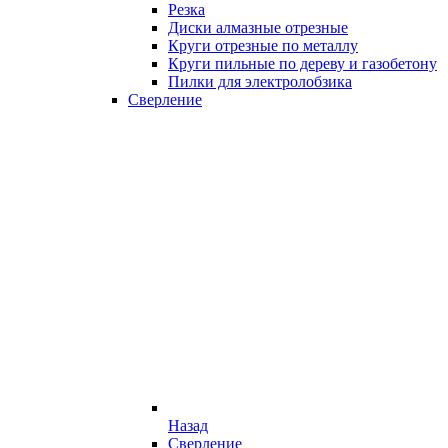
Резка
Диски алмазные отрезные
Круги отрезные по металлу
Круги пильные по дереву и газобетону
Пилки для электролобзика
Сверление
Назад
Сверление