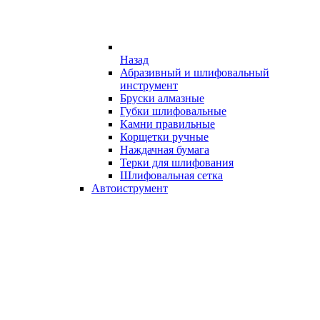
Назад
Абразивный и шлифовальный
инструмент
Бруски алмазные
Губки шлифовальные
Камни правильные
Корщетки ручные
Наждачная бумага
Терки для шлифования
Шлифовальная сетка
Автоиструмент