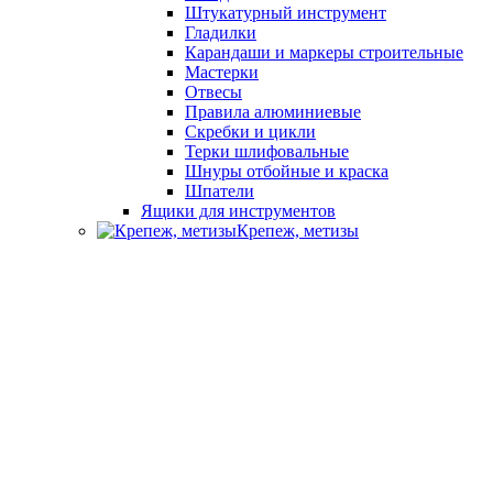
Штукатурный инструмент
Гладилки
Карандаши и маркеры строительные
Мастерки
Отвесы
Правила алюминиевые
Скребки и цикли
Терки шлифовальные
Шнуры отбойные и краска
Шпатели
Ящики для инструментов
Крепеж, метизы