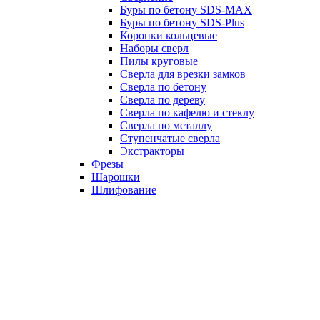
Буры по бетону SDS-MAX
Буры по бетону SDS-Plus
Коронки кольцевые
Наборы сверл
Пилы круговые
Сверла для врезки замков
Сверла по бетону
Сверла по дереву
Сверла по кафелю и стеклу
Сверла по металлу
Ступенчатые сверла
Экстракторы
Фрезы
Шарошки
Шлифование