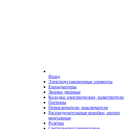
Назад
Электроустановочные элементы
Евроадаптеры
Звонки дверные
Колодки электрические, разветвители
Патроны
Переключатели, выключатели
Распределительные коробки, щитки
монтажные
Розетки
Светильники переносные