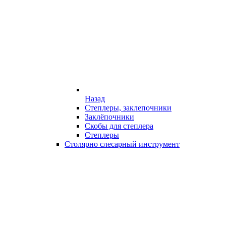
Назад
Степлеры, заклепочники
Заклёпочники
Скобы для степлера
Степлеры
Столярно слесарный инструмент