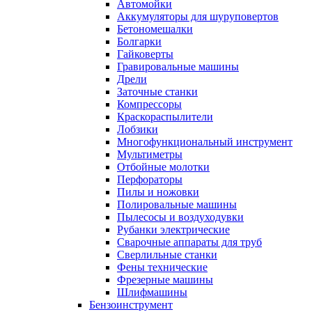
Автомойки
Аккумуляторы для шуруповертов
Бетономешалки
Болгарки
Гайковерты
Гравировальные машины
Дрели
Заточные станки
Компрессоры
Краскораспылители
Лобзики
Многофункциональный инструмент
Мультиметры
Отбойные молотки
Перфораторы
Пилы и ножовки
Полировальные машины
Пылесосы и воздуходувки
Рубанки электрические
Сварочные аппараты для труб
Сверлильные станки
Фены технические
Фрезерные машины
Шлифмашины
Бензоинструмент