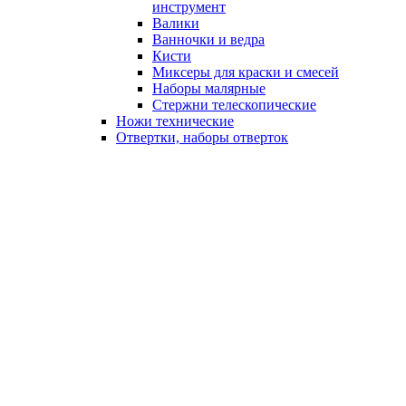
инструмент
Валики
Ванночки и ведра
Кисти
Миксеры для краски и смесей
Наборы малярные
Стержни телескопические
Ножи технические
Отвертки, наборы отверток