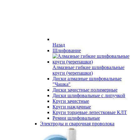
Назад
Шлифование
Алмазные гибкие шлифовальные
круги (черепашки)
Диски алмазные шлифовальные
"Чашка"
Диски зачистные полимерные
Диски шлифовальные с липучкой
Круги зачистные
Круги наждачные
Круги торцевые лепестковые КЛТ
Ремни шлифовальные
Электроды и сварочная проволока