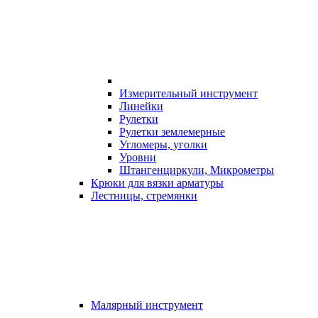
Измерительный инструмент
Линейки
Рулетки
Рулетки землемерные
Угломеры, уголки
Уровни
Штангенциркули, Микрометры
Крюки для вязки арматуры
Лестницы, стремянки
Малярный инструмент