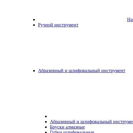
На
Ручной инструмент
Абразивный и шлифовальный инструмент
Абразивный и шлифовальный инструме
Бруски алмазные
Губки шлифовальные