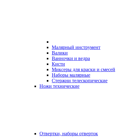
Малярный инструмент
Валики
Ванночки и ведра
Кисти
Миксеры для краски и смесей
Наборы малярные
Стержни телескопические
Ножи технические
Отвертки, наборы отверток