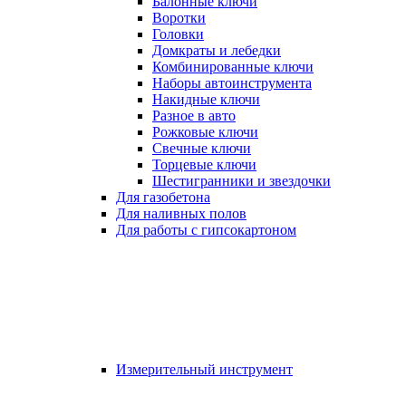
Балонные ключи
Воротки
Головки
Домкраты и лебедки
Комбинированные ключи
Наборы автоинструмента
Накидные ключи
Разное в авто
Рожковые ключи
Свечные ключи
Торцевые ключи
Шестигранники и звездочки
Для газобетона
Для наливных полов
Для работы с гипсокартоном
Измерительный инструмент