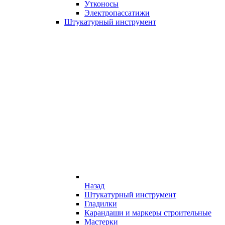
Утконосы
Электропассатижи
Штукатурный инструмент
Назад
Штукатурный инструмент
Гладилки
Карандаши и маркеры строительные
Мастерки