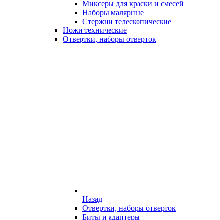
Миксеры для краски и смесей
Наборы малярные
Стержни телескопические
Ножи технические
Отвертки, наборы отверток
Назад
Отвертки, наборы отверток
Биты и адаптеры