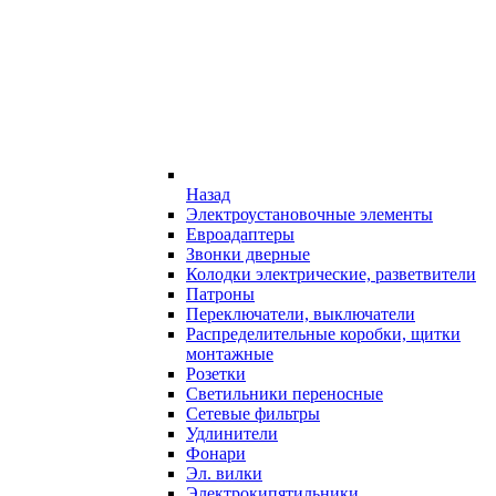
Назад
Электроустановочные элементы
Евроадаптеры
Звонки дверные
Колодки электрические, разветвители
Патроны
Переключатели, выключатели
Распределительные коробки, щитки
монтажные
Розетки
Светильники переносные
Сетевые фильтры
Удлинители
Фонари
Эл. вилки
Электрокипятильники