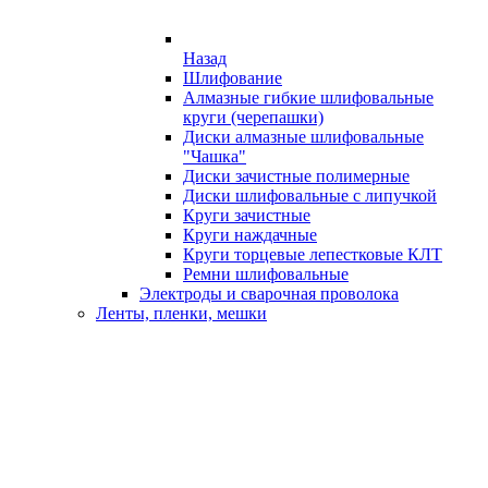
Назад
Шлифование
Алмазные гибкие шлифовальные
круги (черепашки)
Диски алмазные шлифовальные
"Чашка"
Диски зачистные полимерные
Диски шлифовальные с липучкой
Круги зачистные
Круги наждачные
Круги торцевые лепестковые КЛТ
Ремни шлифовальные
Электроды и сварочная проволока
Ленты, пленки, мешки