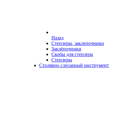
Назад
Степлеры, заклепочники
Заклёпочники
Скобы для степлера
Степлеры
Столярно слесарный инструмент