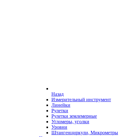
Назад
Измерительный инструмент
Линейки
Рулетки
Рулетки землемерные
Угломеры, уголки
Уровни
Штангенциркули, Микрометры