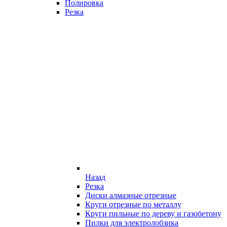
Полировка
Резка
Назад
Резка
Диски алмазные отрезные
Круги отрезные по металлу
Круги пильные по дереву и газобетону
Пилки для электролобзика