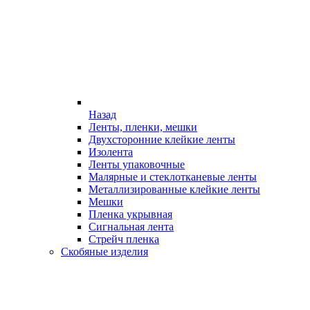
Назад
Ленты, пленки, мешки
Двухсторонние клейкие ленты
Изолента
Ленты упаковочные
Малярные и стеклотканевые ленты
Металлизированные клейкие ленты
Мешки
Пленка укрывная
Сигнальная лента
Стрейч пленка
Скобяные изделия