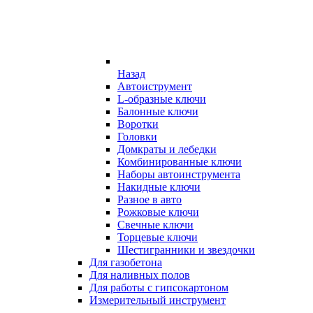
Назад
Автоиструмент
L-образные ключи
Балонные ключи
Воротки
Головки
Домкраты и лебедки
Комбинированные ключи
Наборы автоинструмента
Накидные ключи
Разное в авто
Рожковые ключи
Свечные ключи
Торцевые ключи
Шестигранники и звездочки
Для газобетона
Для наливных полов
Для работы с гипсокартоном
Измерительный инструмент