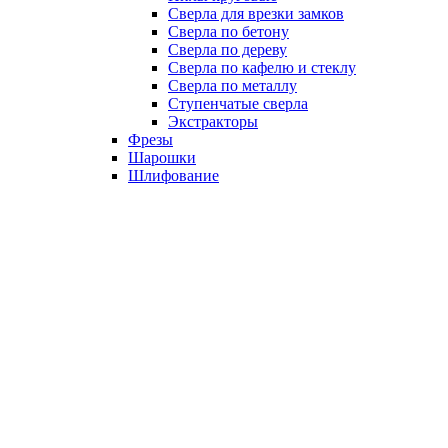
Сверла для врезки замков
Сверла по бетону
Сверла по дереву
Сверла по кафелю и стеклу
Сверла по металлу
Ступенчатые сверла
Экстракторы
Фрезы
Шарошки
Шлифование