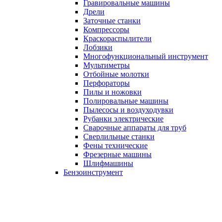
Гравировальные машины
Дрели
Заточные станки
Компрессоры
Краскораспылители
Лобзики
Многофункциональный инструмент
Мультиметры
Отбойные молотки
Перфораторы
Пилы и ножовки
Полировальные машины
Пылесосы и воздуходувки
Рубанки электрические
Сварочные аппараты для труб
Сверлильные станки
Фены технические
Фрезерные машины
Шлифмашины
Бензоинструмент