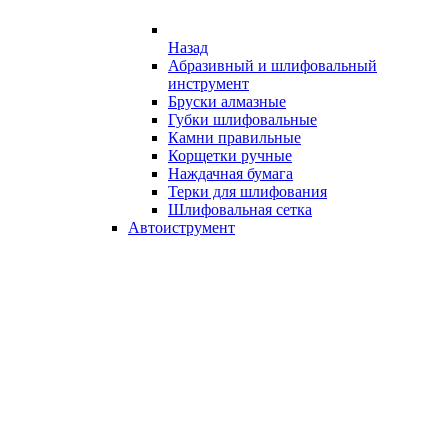
Назад
Абразивный и шлифовальный
инструмент
Бруски алмазные
Губки шлифовальные
Камни правильные
Корщетки ручные
Наждачная бумага
Терки для шлифования
Шлифовальная сетка
Автоиструмент