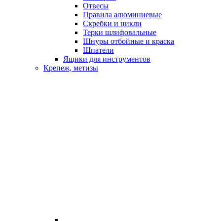
Отвесы
Правила алюминиевые
Скребки и цикли
Терки шлифовальные
Шнуры отбойные и краска
Шпатели
Ящики для инструментов
Крепеж, метизы