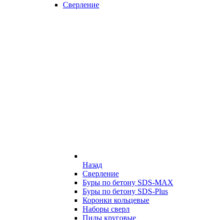
Сверление
Назад
Сверление
Буры по бетону SDS-MAX
Буры по бетону SDS-Plus
Коронки кольцевые
Наборы сверл
Пилы круговые