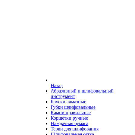
Назад
Абразивный и шлифовальный
инструмент
Бруски алмазные
Губки шлифовальные
Камни правильные
Корщетки ручные
Наждачная бумага
Терки для шлифования
Шлифовальная сетка