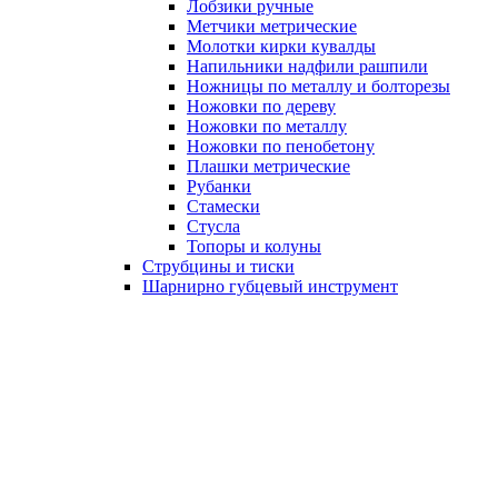
Лобзики ручные
Метчики метрические
Молотки кирки кувалды
Напильники надфили рашпили
Ножницы по металлу и болторезы
Ножовки по дереву
Ножовки по металлу
Ножовки по пенобетону
Плашки метрические
Рубанки
Стамески
Стусла
Топоры и колуны
Струбцины и тиски
Шарнирно губцевый инструмент