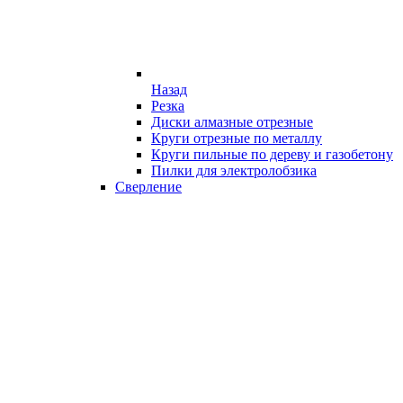
Назад
Резка
Диски алмазные отрезные
Круги отрезные по металлу
Круги пильные по дереву и газобетону
Пилки для электролобзика
Сверление