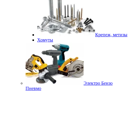
Крепеж, метизы
Хомуты
Электро Бензо
Пневмо