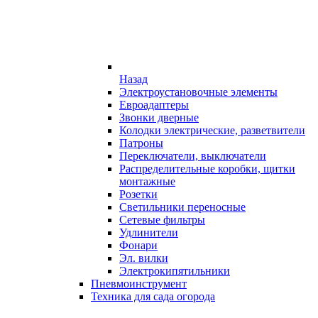
Назад
Электроустановочные элементы
Евроадаптеры
Звонки дверные
Колодки электрические, разветвители
Патроны
Переключатели, выключатели
Распределительные коробки, щитки
монтажные
Розетки
Светильники переносные
Сетевые фильтры
Удлинители
Фонари
Эл. вилки
Электрокипятильники
Пневмоинструмент
Техника для сада огорода