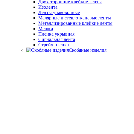
Двухсторонние клейкие ленты
Изолента
Ленты упаковочные
Малярные и стеклотканевые ленты
Металлизированные клейкие ленты
Мешки
Пленка укрывная
Сигнальная лента
Стрейч пленка
Скобяные изделия