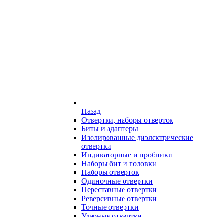
Назад
Отвертки, наборы отверток
Биты и адаптеры
Изолированные диэлектрические
отвертки
Индикаторные и пробники
Наборы бит и головки
Наборы отверток
Одиночные отвертки
Переставные отвертки
Реверсивные отвертки
Точные отвертки
Ударные отвертки