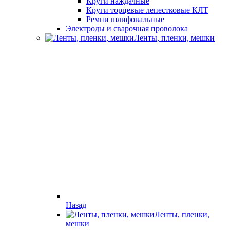
Круги наждачные
Круги торцевые лепестковые КЛТ
Ремни шлифовальные
Электроды и сварочная проволока
Ленты, пленки, мешки
Назад
Ленты, пленки,
мешки