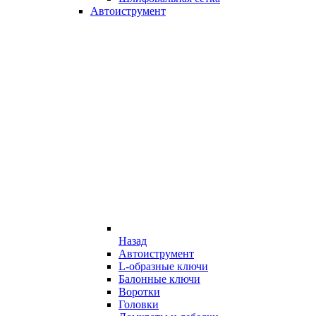
Автоиструмент
Назад
Автоиструмент
L-образные ключи
Балонные ключи
Воротки
Головки