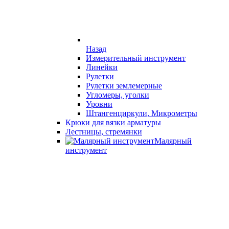
Назад
Измерительный инструмент
Линейки
Рулетки
Рулетки землемерные
Угломеры, уголки
Уровни
Штангенциркули, Микрометры
Крюки для вязки арматуры
Лестницы, стремянки
Малярный
инструмент