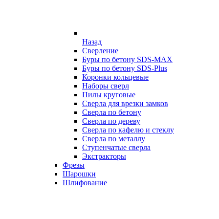
Назад
Сверление
Буры по бетону SDS-MAX
Буры по бетону SDS-Plus
Коронки кольцевые
Наборы сверл
Пилы круговые
Сверла для врезки замков
Сверла по бетону
Сверла по дереву
Сверла по кафелю и стеклу
Сверла по металлу
Ступенчатые сверла
Экстракторы
Фрезы
Шарошки
Шлифование