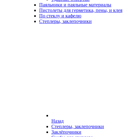
Паяльники и паяльные материалы
Пистолеты для герметика, пены, и клея
По стеклу и кафелю
Степлеры, заклепочники
Назад
Степлеры, заклепочники
Заклёпочники