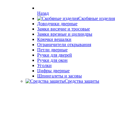
Назад
Скобяные изделия
Доводчики дверные
Замки висячие и тросовые
Замки врезные и цилиндры
Крючки вешалки
Ограничители открывания
Петли дверные
Ручки для дверей
Ручки для окон
Уголки
Цифры дверные
Шпингалеты и засовы
Средства защиты