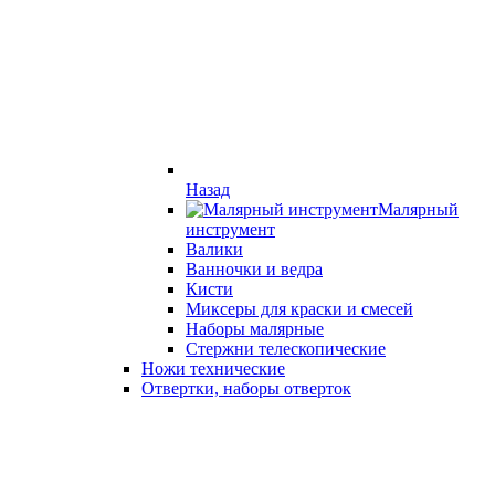
Назад
Малярный
инструмент
Валики
Ванночки и ведра
Кисти
Миксеры для краски и смесей
Наборы малярные
Стержни телескопические
Ножи технические
Отвертки, наборы отверток