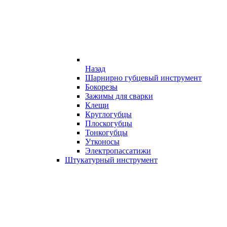
Назад
Шарнирно губцевый инструмент
Бокорезы
Зажимы для сварки
Клещи
Круглогубцы
Плоскогубцы
Тонкогубцы
Утконосы
Электропассатижи
Штукатурный инструмент