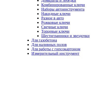
Домкраты и лебедки
Комбинированные ключи
Наборы автоинструмента
Накидные ключи
Разное в авто
Рожковые ключи
Свечные ключи
Торцевые ключи
Шестигранники и звездочки
Для газобетона
Для наливных полов
Для работы с гипсокартоном
Измерительный инструмент