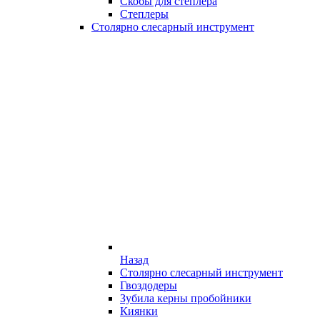
Скобы для степлера
Степлеры
Столярно слесарный инструмент
Назад
Столярно слесарный инструмент
Гвоздодеры
Зубила керны пробойники
Киянки