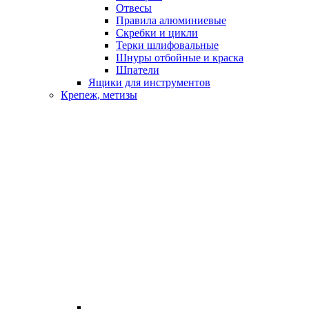
Отвесы
Правила алюминиевые
Скребки и цикли
Терки шлифовальные
Шнуры отбойные и краска
Шпатели
Ящики для инструментов
Крепеж, метизы