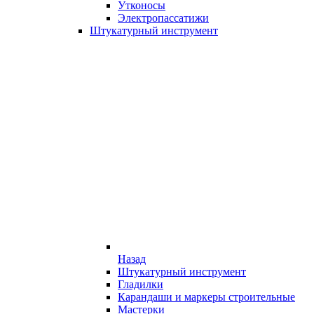
Утконосы
Электропассатижи
Штукатурный инструмент
Назад
Штукатурный инструмент
Гладилки
Карандаши и маркеры строительные
Мастерки