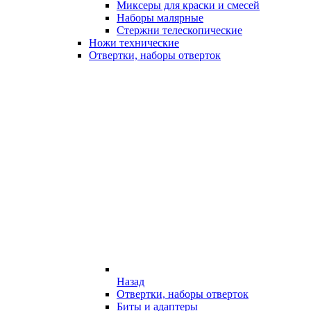
Миксеры для краски и смесей
Наборы малярные
Стержни телескопические
Ножи технические
Отвертки, наборы отверток
Назад
Отвертки, наборы отверток
Биты и адаптеры