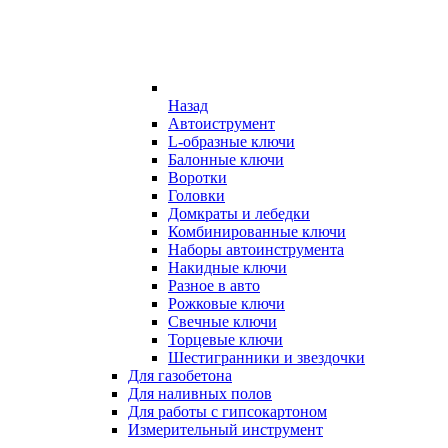
Назад
Автоиструмент
L-образные ключи
Балонные ключи
Воротки
Головки
Домкраты и лебедки
Комбинированные ключи
Наборы автоинструмента
Накидные ключи
Разное в авто
Рожковые ключи
Свечные ключи
Торцевые ключи
Шестигранники и звездочки
Для газобетона
Для наливных полов
Для работы с гипсокартоном
Измерительный инструмент