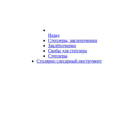
Назад
Степлеры, заклепочники
Заклёпочники
Скобы для степлера
Степлеры
Столярно слесарный инструмент