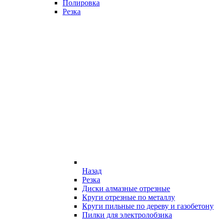
Полировка
Резка
Назад
Резка
Диски алмазные отрезные
Круги отрезные по металлу
Круги пильные по дереву и газобетону
Пилки для электролобзика