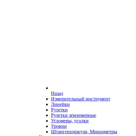
Назад
Измерительный инструмент
Линейки
Рулетки
Рулетки землемерные
Угломеры, уголки
Уровни
Штангенциркули, Микрометры