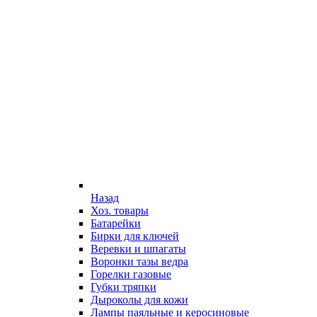
Назад
Хоз. товары
Батарейки
Бирки для ключей
Веревки и шпагаты
Воронки тазы ведра
Горелки газовые
Губки тряпки
Дыроколы для кожи
Лампы паяльные и керосиновые