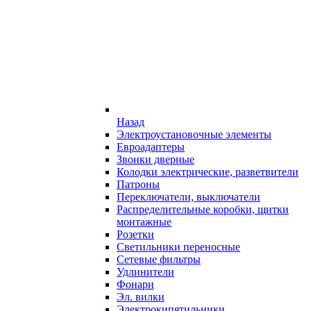
Назад
Электроустановочные элементы
Евроадаптеры
Звонки дверные
Колодки электрические, разветвители
Патроны
Переключатели, выключатели
Распределительные коробки, щитки
монтажные
Розетки
Светильники переносные
Сетевые фильтры
Удлинители
Фонари
Эл. вилки
Электрокипятильники