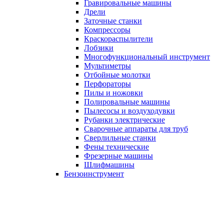
Гравировальные машины
Дрели
Заточные станки
Компрессоры
Краскораспылители
Лобзики
Многофункциональный инструмент
Мультиметры
Отбойные молотки
Перфораторы
Пилы и ножовки
Полировальные машины
Пылесосы и воздуходувки
Рубанки электрические
Сварочные аппараты для труб
Сверлильные станки
Фены технические
Фрезерные машины
Шлифмашины
Бензоинструмент