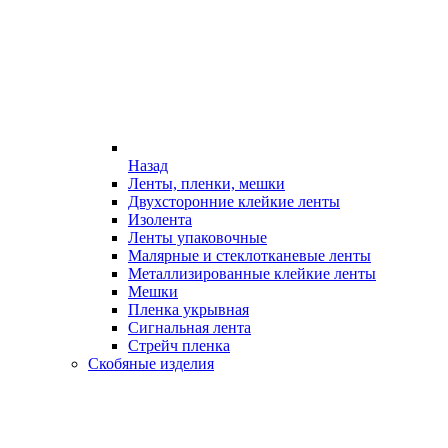
Назад
Ленты, пленки, мешки
Двухсторонние клейкие ленты
Изолента
Ленты упаковочные
Малярные и стеклотканевые ленты
Металлизированные клейкие ленты
Мешки
Пленка укрывная
Сигнальная лента
Стрейч пленка
Скобяные изделия