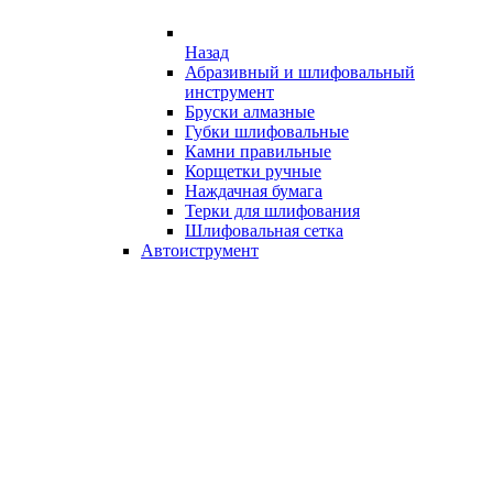
Назад
Абразивный и шлифовальный
инструмент
Бруски алмазные
Губки шлифовальные
Камни правильные
Корщетки ручные
Наждачная бумага
Терки для шлифования
Шлифовальная сетка
Автоиструмент