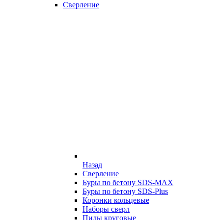
Сверление
Назад
Сверление
Буры по бетону SDS-MAX
Буры по бетону SDS-Plus
Коронки кольцевые
Наборы сверл
Пилы круговые