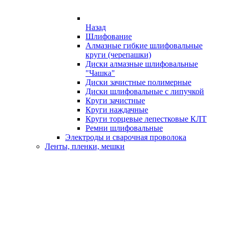
Назад
Шлифование
Алмазные гибкие шлифовальные
круги (черепашки)
Диски алмазные шлифовальные
"Чашка"
Диски зачистные полимерные
Диски шлифовальные с липучкой
Круги зачистные
Круги наждачные
Круги торцевые лепестковые КЛТ
Ремни шлифовальные
Электроды и сварочная проволока
Ленты, пленки, мешки