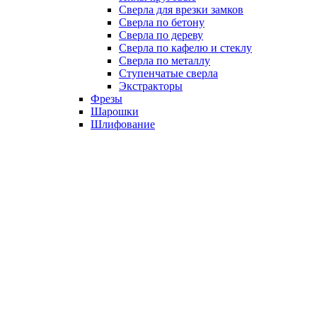
Сверла для врезки замков
Сверла по бетону
Сверла по дереву
Сверла по кафелю и стеклу
Сверла по металлу
Ступенчатые сверла
Экстракторы
Фрезы
Шарошки
Шлифование