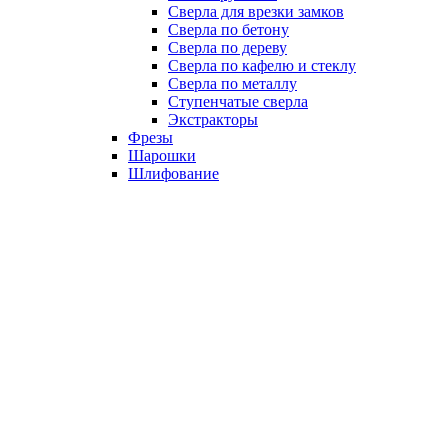
Сверла для врезки замков
Сверла по бетону
Сверла по дереву
Сверла по кафелю и стеклу
Сверла по металлу
Ступенчатые сверла
Экстракторы
Фрезы
Шарошки
Шлифование