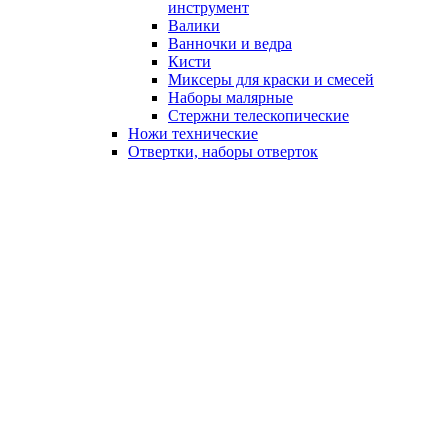
инструмент
Валики
Ванночки и ведра
Кисти
Миксеры для краски и смесей
Наборы малярные
Стержни телескопические
Ножи технические
Отвертки, наборы отверток