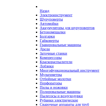
Назад
Электроинструмент
Шуруповерты
Автомойки
Аккумуляторы для шуруповертов
Бетономешалки
Болгарки
Гайковерты
Гравировальные машины
Дрели
Заточные станки
Компрессоры
Краскораспылители
Лобзики
Многофункциональный инструмент
Мультиметры
Отбойные молотки
Перфораторы
Пилы и ножовки
Полировальные машины
Пылесосы и воздуходувки
Рубанки электрические
Сварочные аппараты для труб