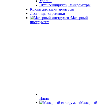
Уровни
Штангенциркули, Микрометры
Крюки для вязки арматуры
Лестницы, стремянки
Малярный
инструмент
Назад
Малярный