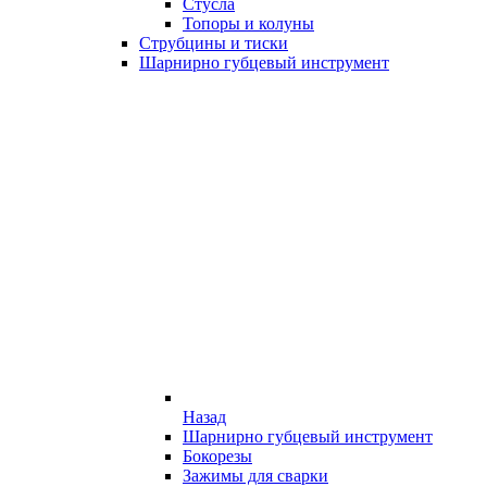
Стусла
Топоры и колуны
Струбцины и тиски
Шарнирно губцевый инструмент
Назад
Шарнирно губцевый инструмент
Бокорезы
Зажимы для сварки