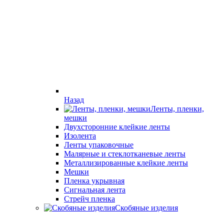
Назад
Ленты, пленки,
мешки
Двухсторонние клейкие ленты
Изолента
Ленты упаковочные
Малярные и стеклотканевые ленты
Металлизированные клейкие ленты
Мешки
Пленка укрывная
Сигнальная лента
Стрейч пленка
Скобяные изделия