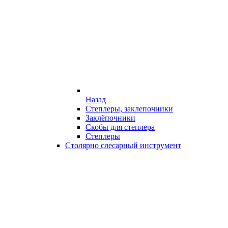
Назад
Степлеры, заклепочники
Заклёпочники
Скобы для степлера
Степлеры
Столярно слесарный инструмент