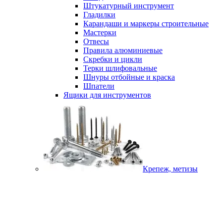
Штукатурный инструмент
Гладилки
Карандаши и маркеры строительные
Мастерки
Отвесы
Правила алюминиевые
Скребки и цикли
Терки шлифовальные
Шнуры отбойные и краска
Шпатели
Ящики для инструментов
Крепеж, метизы