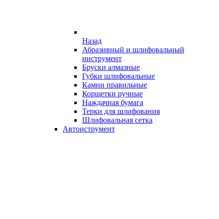
Назад
Абразивный и шлифовальный
инструмент
Бруски алмазные
Губки шлифовальные
Камни правильные
Корщетки ручные
Наждачная бумага
Терки для шлифования
Шлифовальная сетка
Автоиструмент