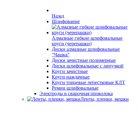
Назад
Шлифование
Алмазные гибкие шлифовальные
круги (черепашки)
Диски алмазные шлифовальные
"Чашка"
Диски зачистные полимерные
Диски шлифовальные с липучкой
Круги зачистные
Круги наждачные
Круги торцевые лепестковые КЛТ
Ремни шлифовальные
Электроды и сварочная проволока
Ленты, пленки, мешки