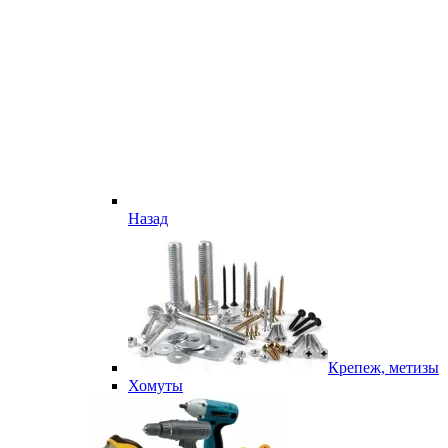
Назад
Крепеж, метизы
Хомуты