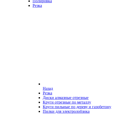
Полировка
Резка
Назад
Резка
Диски алмазные отрезные
Круги отрезные по металлу
Круги пильные по дереву и газобетону
Пилки для электролобзика