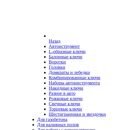
Назад
Автоиструмент
L-образные ключи
Балонные ключи
Воротки
Головки
Домкраты и лебедки
Комбинированные ключи
Наборы автоинструмента
Накидные ключи
Разное в авто
Рожковые ключи
Свечные ключи
Торцевые ключи
Шестигранники и звездочки
Для газобетона
Для наливных полов
Для работы с гипсокартоном