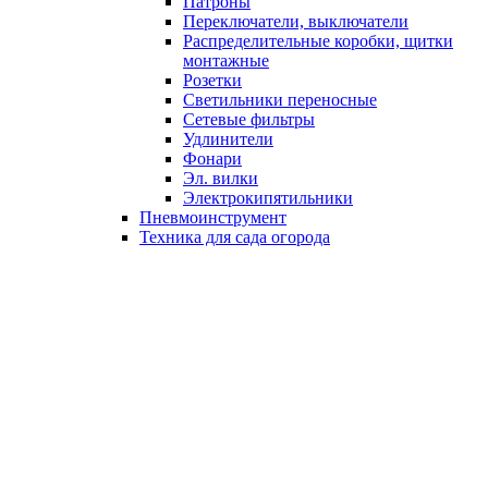
Патроны
Переключатели, выключатели
Распределительные коробки, щитки
монтажные
Розетки
Светильники переносные
Сетевые фильтры
Удлинители
Фонари
Эл. вилки
Электрокипятильники
Пневмоинструмент
Техника для сада огорода