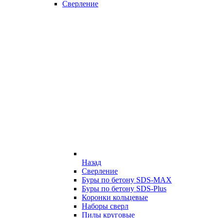
Сверление
Назад
Сверление
Буры по бетону SDS-MAX
Буры по бетону SDS-Plus
Коронки кольцевые
Наборы сверл
Пилы круговые