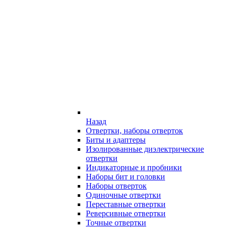
Назад
Отвертки, наборы отверток
Биты и адаптеры
Изолированные диэлектрические
отвертки
Индикаторные и пробники
Наборы бит и головки
Наборы отверток
Одиночные отвертки
Переставные отвертки
Реверсивные отвертки
Точные отвертки