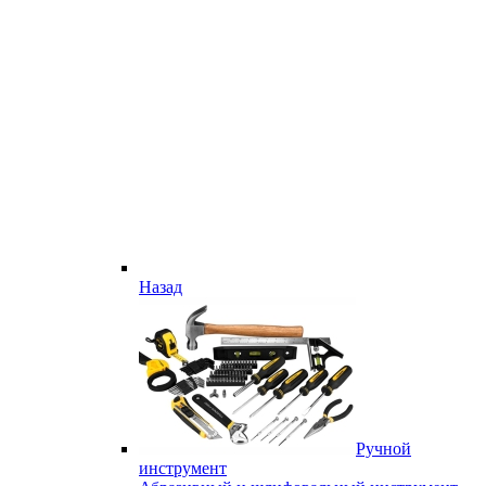
Назад
Ручной
инструмент