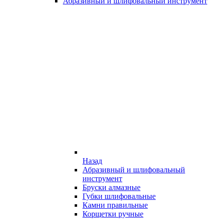
Абразивный и шлифовальный инструмент
Назад
Абразивный и шлифовальный
инструмент
Бруски алмазные
Губки шлифовальные
Камни правильные
Корщетки ручные