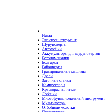
Назад
Электроинструмент
Шуруповерты
Автомойки
Аккумуляторы для шуруповертов
Бетономешалки
Болгарки
Гайковерты
Гравировальные машины
Дрели
Заточные станки
Компрессоры
Краскораспылители
Лобзики
Многофункциональный инструмент
Мультиметры
Отбойные молотки
Перфораторы