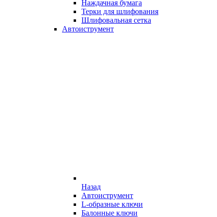
Наждачная бумага
Терки для шлифования
Шлифовальная сетка
Автоиструмент
Назад
Автоиструмент
L-образные ключи
Балонные ключи