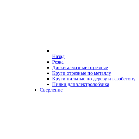
Назад
Резка
Диски алмазные отрезные
Круги отрезные по металлу
Круги пильные по дереву и газобетону
Пилки для электролобзика
Сверление