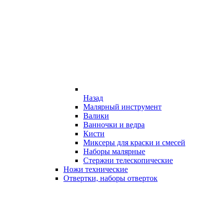
Назад
Малярный инструмент
Валики
Ванночки и ведра
Кисти
Миксеры для краски и смесей
Наборы малярные
Стержни телескопические
Ножи технические
Отвертки, наборы отверток