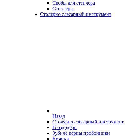
Скобы для степлера
Степлеры
Столярно слесарный инструмент
Назад
Столярно слесарный инструмент
Гвоздодеры
Зубила керны пробойники
Киянки