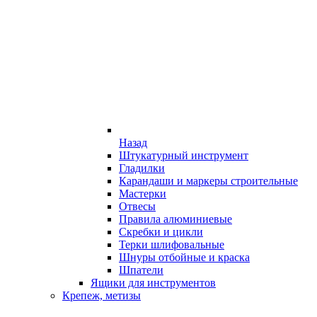
Назад
Штукатурный инструмент
Гладилки
Карандаши и маркеры строительные
Мастерки
Отвесы
Правила алюминиевые
Скребки и цикли
Терки шлифовальные
Шнуры отбойные и краска
Шпатели
Ящики для инструментов
Крепеж, метизы