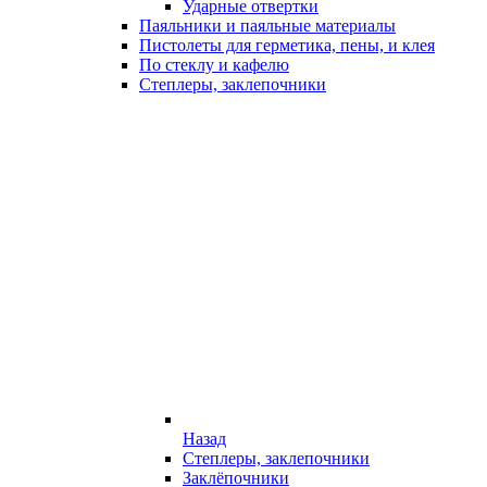
Ударные отвертки
Паяльники и паяльные материалы
Пистолеты для герметика, пены, и клея
По стеклу и кафелю
Степлеры, заклепочники
Назад
Степлеры, заклепочники
Заклёпочники