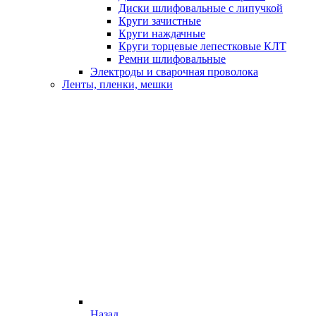
Диски шлифовальные с липучкой
Круги зачистные
Круги наждачные
Круги торцевые лепестковые КЛТ
Ремни шлифовальные
Электроды и сварочная проволока
Ленты, пленки, мешки
Назад