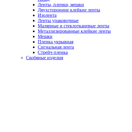
Ленты, пленки, мешки
Двухсторонние клейкие ленты
Изолента
Ленты упаковочные
Малярные и стеклотканевые ленты
Металлизированные клейкие ленты
Мешки
Пленка укрывная
Сигнальная лента
Стрейч пленка
Скобяные изделия