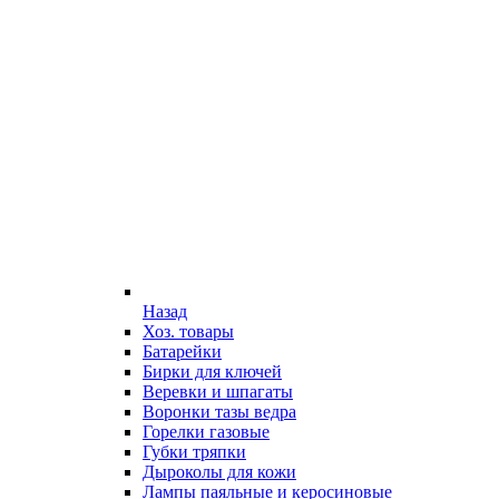
Назад
Хоз. товары
Батарейки
Бирки для ключей
Веревки и шпагаты
Воронки тазы ведра
Горелки газовые
Губки тряпки
Дыроколы для кожи
Лампы паяльные и керосиновые