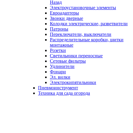
Назад
Электроустановочные элементы
Евроадаптеры
Звонки дверные
Колодки электрические, разветвители
Патроны
Переключатели, выключатели
Распределительные коробки, щитки
монтажные
Розетки
Светильники переносные
Сетевые фильтры
Удлинители
Фонари
Эл. вилки
Электрокипятильники
Пневмоинструмент
Техника для сада огорода