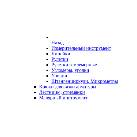
Назад
Измерительный инструмент
Линейки
Рулетки
Рулетки землемерные
Угломеры, уголки
Уровни
Штангенциркули, Микрометры
Крюки для вязки арматуры
Лестницы, стремянки
Малярный инструмент