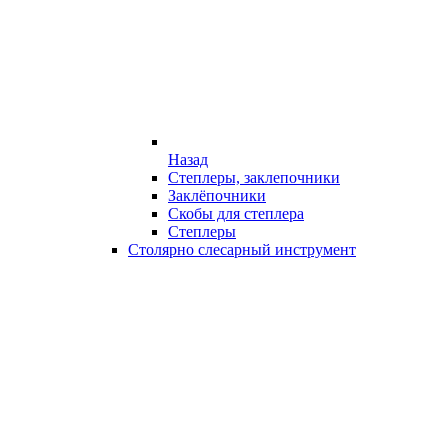
Назад
Степлеры, заклепочники
Заклёпочники
Скобы для степлера
Степлеры
Столярно слесарный инструмент