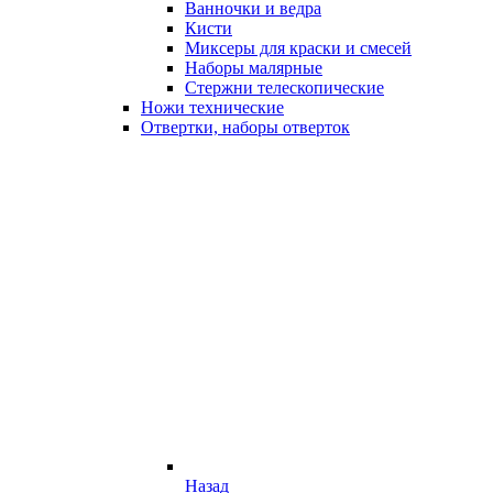
Ванночки и ведра
Кисти
Миксеры для краски и смесей
Наборы малярные
Стержни телескопические
Ножи технические
Отвертки, наборы отверток
Назад