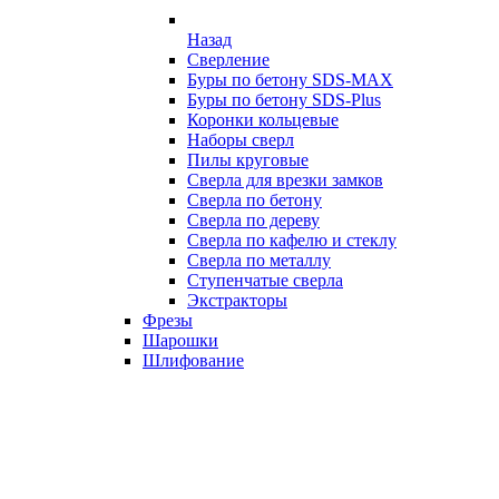
Назад
Сверление
Буры по бетону SDS-MAX
Буры по бетону SDS-Plus
Коронки кольцевые
Наборы сверл
Пилы круговые
Сверла для врезки замков
Сверла по бетону
Сверла по дереву
Сверла по кафелю и стеклу
Сверла по металлу
Ступенчатые сверла
Экстракторы
Фрезы
Шарошки
Шлифование