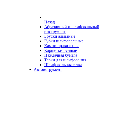
Назад
Абразивный и шлифовальный
инструмент
Бруски алмазные
Губки шлифовальные
Камни правильные
Корщетки ручные
Наждачная бумага
Терки для шлифования
Шлифовальная сетка
Автоиструмент