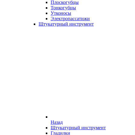
Плоскогубцы
Тонкогубцы
Утконосы
Электропассатижи
Штукатурный инструмент
Назад
Штукатурный инструмент
Гладилки