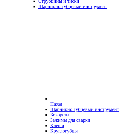
Струбцины и тиски
Шарнирно губцевый инструмент
Назад
Шарнирно губцевый инструмент
Бокорезы
Зажимы для сварки
Клещи
Круглогубцы