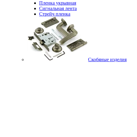
Пленка укрывная
Сигнальная лента
Стрейч пленка
Скобяные изделия