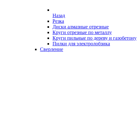
Назад
Резка
Диски алмазные отрезные
Круги отрезные по металлу
Круги пильные по дереву и газобетону
Пилки для электролобзика
Сверление