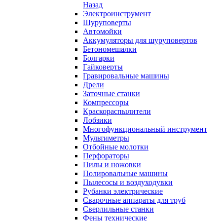
Назад
Электроинструмент
Шуруповерты
Автомойки
Аккумуляторы для шуруповертов
Бетономешалки
Болгарки
Гайковерты
Гравировальные машины
Дрели
Заточные станки
Компрессоры
Краскораспылители
Лобзики
Многофункциональный инструмент
Мультиметры
Отбойные молотки
Перфораторы
Пилы и ножовки
Полировальные машины
Пылесосы и воздуходувки
Рубанки электрические
Сварочные аппараты для труб
Сверлильные станки
Фены технические