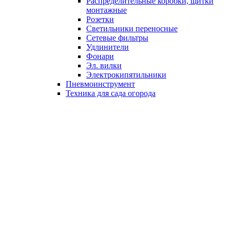
Распределительные коробки, щитки
монтажные
Розетки
Светильники переносные
Сетевые фильтры
Удлинители
Фонари
Эл. вилки
Электрокипятильники
Пневмоинструмент
Техника для сада огорода