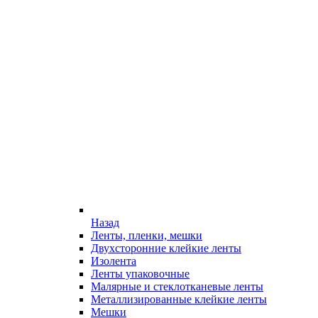
Назад
Ленты, пленки, мешки
Двухсторонние клейкие ленты
Изолента
Ленты упаковочные
Малярные и стеклотканевые ленты
Металлизированные клейкие ленты
Мешки