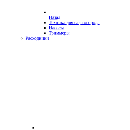
Назад
Техника для сада огорода
Насосы
Триммеры
Расходники