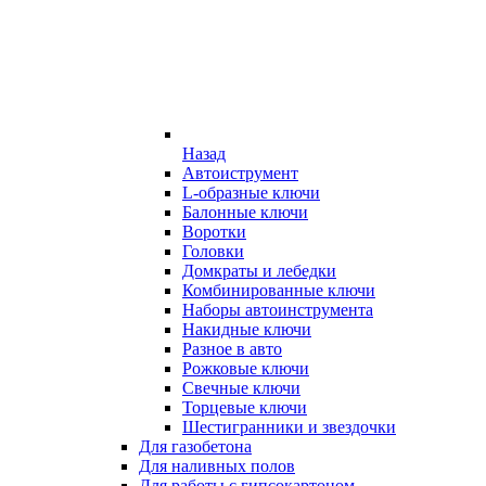
Назад
Автоиструмент
L-образные ключи
Балонные ключи
Воротки
Головки
Домкраты и лебедки
Комбинированные ключи
Наборы автоинструмента
Накидные ключи
Разное в авто
Рожковые ключи
Свечные ключи
Торцевые ключи
Шестигранники и звездочки
Для газобетона
Для наливных полов
Для работы с гипсокартоном