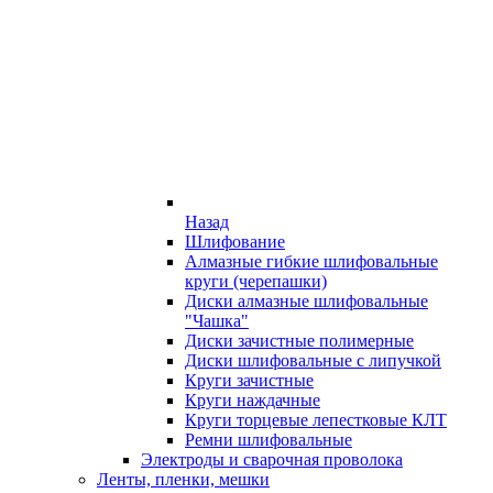
Назад
Шлифование
Алмазные гибкие шлифовальные
круги (черепашки)
Диски алмазные шлифовальные
"Чашка"
Диски зачистные полимерные
Диски шлифовальные с липучкой
Круги зачистные
Круги наждачные
Круги торцевые лепестковые КЛТ
Ремни шлифовальные
Электроды и сварочная проволока
Ленты, пленки, мешки