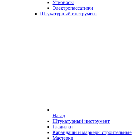
Утконосы
Электропассатижи
Штукатурный инструмент
Назад
Штукатурный инструмент
Гладилки
Карандаши и маркеры строительные
Мастерки