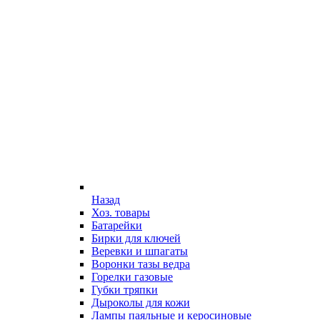
Назад
Хоз. товары
Батарейки
Бирки для ключей
Веревки и шпагаты
Воронки тазы ведра
Горелки газовые
Губки тряпки
Дыроколы для кожи
Лампы паяльные и керосиновые