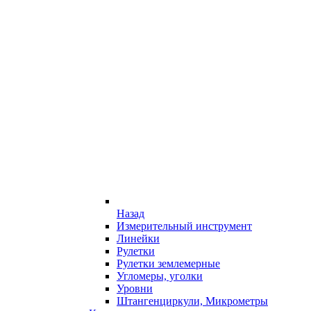
Назад
Измерительный инструмент
Линейки
Рулетки
Рулетки землемерные
Угломеры, уголки
Уровни
Штангенциркули, Микрометры