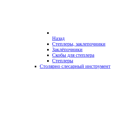
Назад
Степлеры, заклепочники
Заклёпочники
Скобы для степлера
Степлеры
Столярно слесарный инструмент