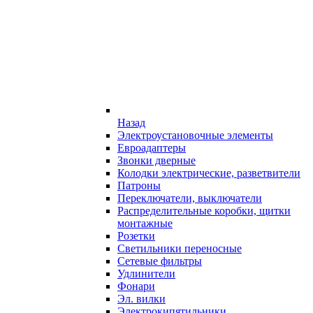
Назад
Электроустановочные элементы
Евроадаптеры
Звонки дверные
Колодки электрические, разветвители
Патроны
Переключатели, выключатели
Распределительные коробки, щитки
монтажные
Розетки
Светильники переносные
Сетевые фильтры
Удлинители
Фонари
Эл. вилки
Электрокипятильники