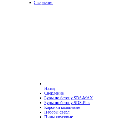
Сверление
Назад
Сверление
Буры по бетону SDS-MAX
Буры по бетону SDS-Plus
Коронки кольцевые
Наборы сверл
Пилы круговые