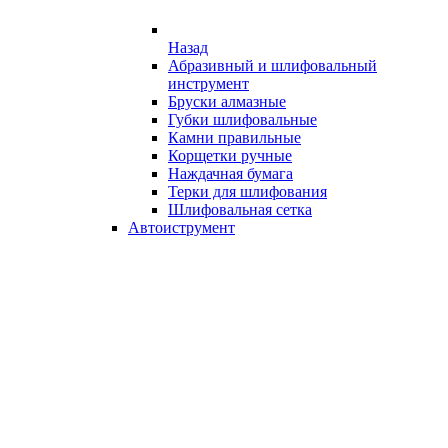
Назад
Абразивный и шлифовальный
инструмент
Бруски алмазные
Губки шлифовальные
Камни правильные
Корщетки ручные
Наждачная бумага
Терки для шлифования
Шлифовальная сетка
Автоиструмент