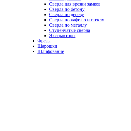
Сверла для врезки замков
Сверла по бетону
Сверла по дереву
Сверла по кафелю и стеклу
Сверла по металлу
Ступенчатые сверла
Экстракторы
Фрезы
Шарошки
Шлифование