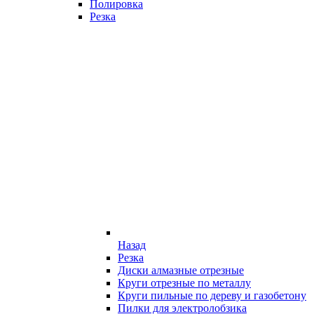
Полировка
Резка
Назад
Резка
Диски алмазные отрезные
Круги отрезные по металлу
Круги пильные по дереву и газобетону
Пилки для электролобзика