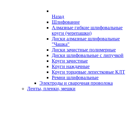
Назад
Шлифование
Алмазные гибкие шлифовальные
круги (черепашки)
Диски алмазные шлифовальные
"Чашка"
Диски зачистные полимерные
Диски шлифовальные с липучкой
Круги зачистные
Круги наждачные
Круги торцевые лепестковые КЛТ
Ремни шлифовальные
Электроды и сварочная проволока
Ленты, пленки, мешки