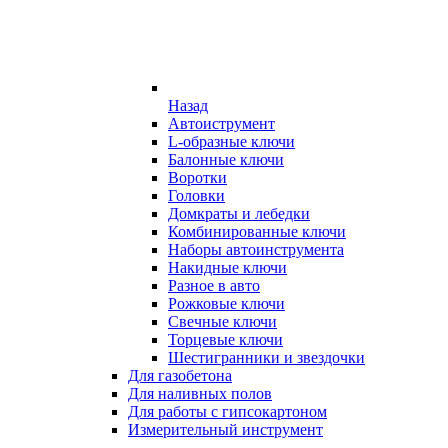
Назад
Автоиструмент
L-образные ключи
Балонные ключи
Воротки
Головки
Домкраты и лебедки
Комбинированные ключи
Наборы автоинструмента
Накидные ключи
Разное в авто
Рожковые ключи
Свечные ключи
Торцевые ключи
Шестигранники и звездочки
Для газобетона
Для наливных полов
Для работы с гипсокартоном
Измерительный инструмент