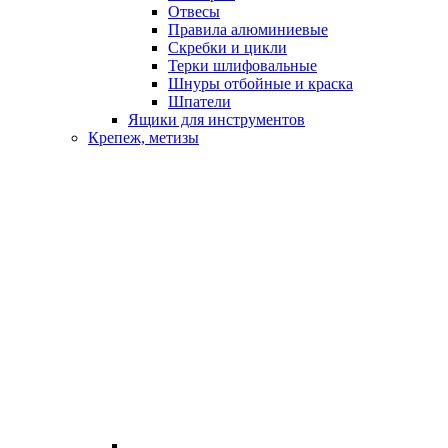
Отвесы
Правила алюминиевые
Скребки и цикли
Терки шлифовальные
Шнуры отбойные и краска
Шпатели
Ящики для инструментов
Крепеж, метизы