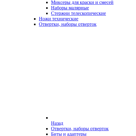
Миксеры для краски и смесей
Наборы малярные
Стержни телескопические
Ножи технические
Отвертки, наборы отверток
Назад
Отвертки, наборы отверток
Биты и адаптеры