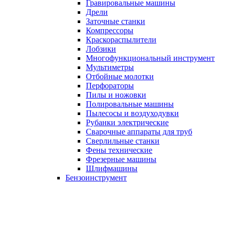
Гравировальные машины
Дрели
Заточные станки
Компрессоры
Краскораспылители
Лобзики
Многофункциональный инструмент
Мультиметры
Отбойные молотки
Перфораторы
Пилы и ножовки
Полировальные машины
Пылесосы и воздуходувки
Рубанки электрические
Сварочные аппараты для труб
Сверлильные станки
Фены технические
Фрезерные машины
Шлифмашины
Бензоинструмент