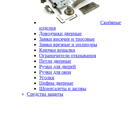
Скобяные
изделия
Доводчики дверные
Замки висячие и тросовые
Замки врезные и цилиндры
Крючки вешалки
Ограничители открывания
Петли дверные
Ручки для дверей
Ручки для окон
Уголки
Цифры дверные
Шпингалеты и засовы
Средства защиты