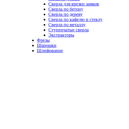
Сверла для врезки замков
Сверла по бетону
Сверла по дереву
Сверла по кафелю и стеклу
Сверла по металлу
Ступенчатые сверла
Экстракторы
Фрезы
Шарошки
Шлифование