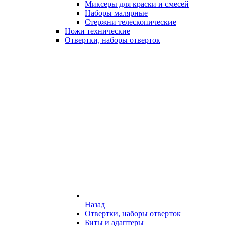
Миксеры для краски и смесей
Наборы малярные
Стержни телескопические
Ножи технические
Отвертки, наборы отверток
Назад
Отвертки, наборы отверток
Биты и адаптеры