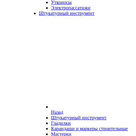
Утконосы
Электропассатижи
Штукатурный инструмент
Назад
Штукатурный инструмент
Гладилки
Карандаши и маркеры строительные
Мастерки