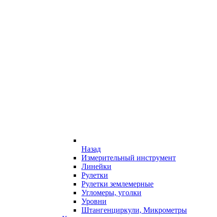
Назад
Измерительный инструмент
Линейки
Рулетки
Рулетки землемерные
Угломеры, уголки
Уровни
Штангенциркули, Микрометры