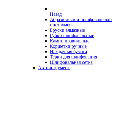
Назад
Абразивный и шлифовальный
инструмент
Бруски алмазные
Губки шлифовальные
Камни правильные
Корщетки ручные
Наждачная бумага
Терки для шлифования
Шлифовальная сетка
Автоиструмент