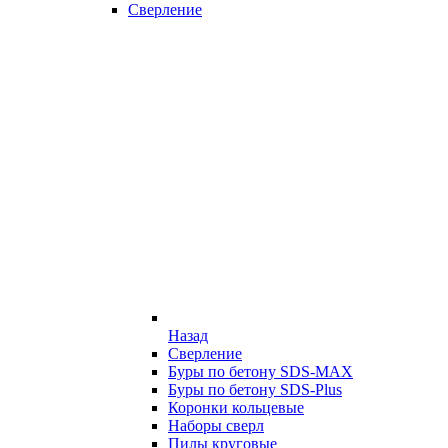
Сверление
Назад
Сверление
Буры по бетону SDS-MAX
Буры по бетону SDS-Plus
Коронки кольцевые
Наборы сверл
Пилы круговые