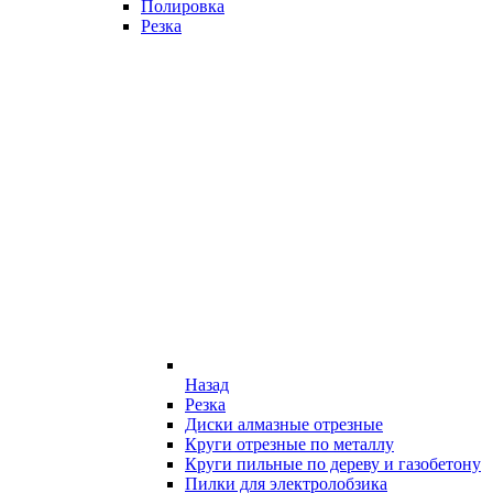
Полировка
Резка
Назад
Резка
Диски алмазные отрезные
Круги отрезные по металлу
Круги пильные по дереву и газобетону
Пилки для электролобзика