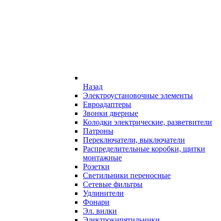
Назад
Электроустановочные элементы
Евроадаптеры
Звонки дверные
Колодки электрические, разветвители
Патроны
Переключатели, выключатели
Распределительные коробки, щитки
монтажные
Розетки
Светильники переносные
Сетевые фильтры
Удлинители
Фонари
Эл. вилки
Электрокипятильники