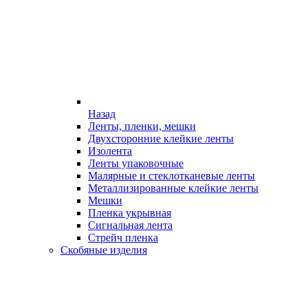
Назад
Ленты, пленки, мешки
Двухсторонние клейкие ленты
Изолента
Ленты упаковочные
Малярные и стеклотканевые ленты
Металлизированные клейкие ленты
Мешки
Пленка укрывная
Сигнальная лента
Стрейч пленка
Скобяные изделия