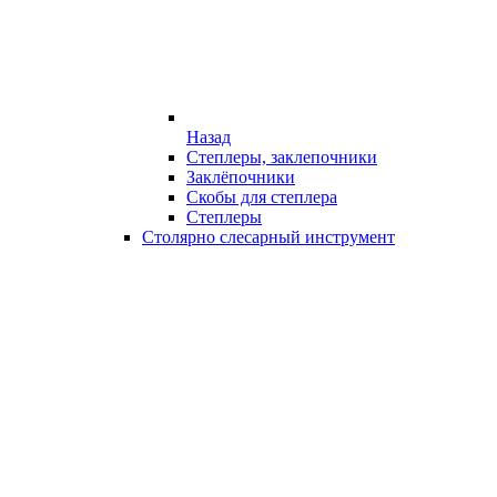
Назад
Степлеры, заклепочники
Заклёпочники
Скобы для степлера
Степлеры
Столярно слесарный инструмент