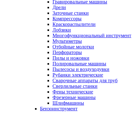
Гравировальные машины
Дрели
Заточные станки
Компрессоры
Краскораспылители
Лобзики
Многофункциональный инструмент
Мультиметры
Отбойные молотки
Перфораторы
Пилы и ножовки
Полировальные машины
Пылесосы и воздуходувки
Рубанки электрические
Сварочные аппараты для труб
Сверлильные станки
Фены технические
Фрезерные машины
Шлифмашины
Бензоинструмент