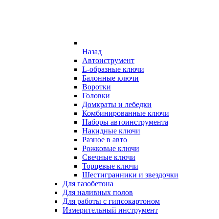
Назад
Автоиструмент
L-образные ключи
Балонные ключи
Воротки
Головки
Домкраты и лебедки
Комбинированные ключи
Наборы автоинструмента
Накидные ключи
Разное в авто
Рожковые ключи
Свечные ключи
Торцевые ключи
Шестигранники и звездочки
Для газобетона
Для наливных полов
Для работы с гипсокартоном
Измерительный инструмент