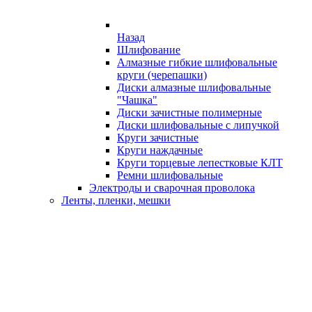
Назад
Шлифование
Алмазные гибкие шлифовальные
круги (черепашки)
Диски алмазные шлифовальные
"Чашка"
Диски зачистные полимерные
Диски шлифовальные с липучкой
Круги зачистные
Круги наждачные
Круги торцевые лепестковые КЛТ
Ремни шлифовальные
Электроды и сварочная проволока
Ленты, пленки, мешки