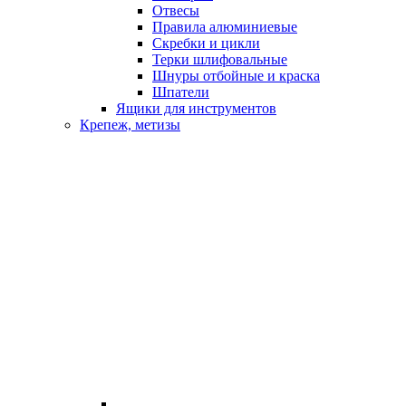
Отвесы
Правила алюминиевые
Скребки и цикли
Терки шлифовальные
Шнуры отбойные и краска
Шпатели
Ящики для инструментов
Крепеж, метизы