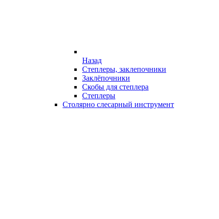
Назад
Степлеры, заклепочники
Заклёпочники
Скобы для степлера
Степлеры
Столярно слесарный инструмент