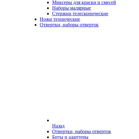
Миксеры для краски и смесей
Наборы малярные
Стержни телескопические
Ножи технические
Отвертки, наборы отверток
Назад
Отвертки, наборы отверток
Биты и адаптеры