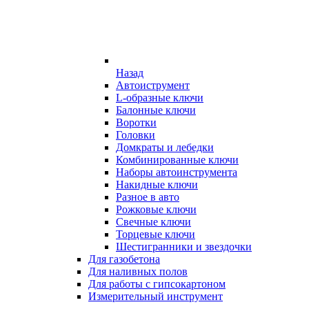
Назад
Автоиструмент
L-образные ключи
Балонные ключи
Воротки
Головки
Домкраты и лебедки
Комбинированные ключи
Наборы автоинструмента
Накидные ключи
Разное в авто
Рожковые ключи
Свечные ключи
Торцевые ключи
Шестигранники и звездочки
Для газобетона
Для наливных полов
Для работы с гипсокартоном
Измерительный инструмент