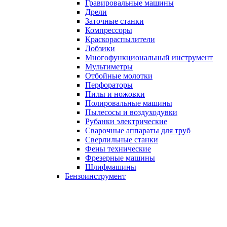
Гравировальные машины
Дрели
Заточные станки
Компрессоры
Краскораспылители
Лобзики
Многофункциональный инструмент
Мультиметры
Отбойные молотки
Перфораторы
Пилы и ножовки
Полировальные машины
Пылесосы и воздуходувки
Рубанки электрические
Сварочные аппараты для труб
Сверлильные станки
Фены технические
Фрезерные машины
Шлифмашины
Бензоинструмент