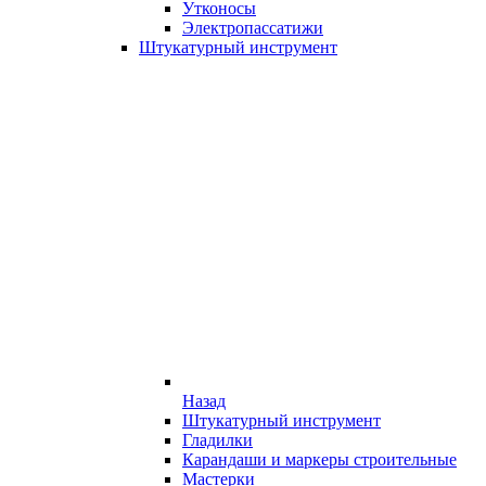
Утконосы
Электропассатижи
Штукатурный инструмент
Назад
Штукатурный инструмент
Гладилки
Карандаши и маркеры строительные
Мастерки