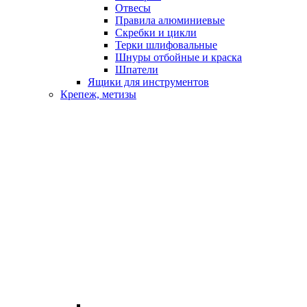
Отвесы
Правила алюминиевые
Скребки и цикли
Терки шлифовальные
Шнуры отбойные и краска
Шпатели
Ящики для инструментов
Крепеж, метизы