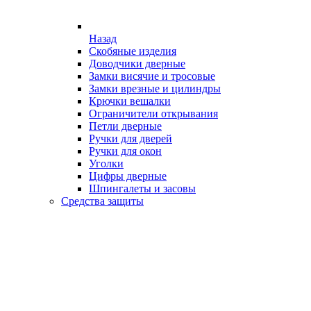
Назад
Скобяные изделия
Доводчики дверные
Замки висячие и тросовые
Замки врезные и цилиндры
Крючки вешалки
Ограничители открывания
Петли дверные
Ручки для дверей
Ручки для окон
Уголки
Цифры дверные
Шпингалеты и засовы
Средства защиты