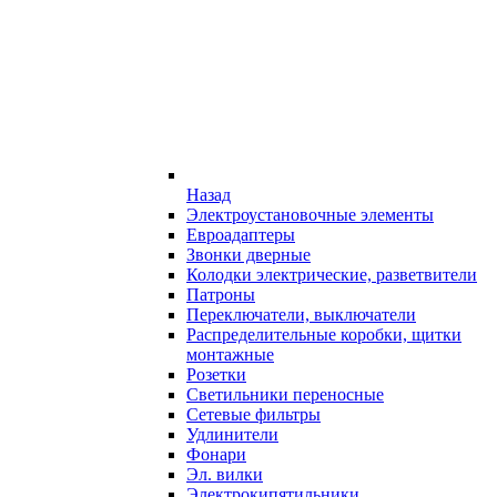
Назад
Электроустановочные элементы
Евроадаптеры
Звонки дверные
Колодки электрические, разветвители
Патроны
Переключатели, выключатели
Распределительные коробки, щитки
монтажные
Розетки
Светильники переносные
Сетевые фильтры
Удлинители
Фонари
Эл. вилки
Электрокипятильники