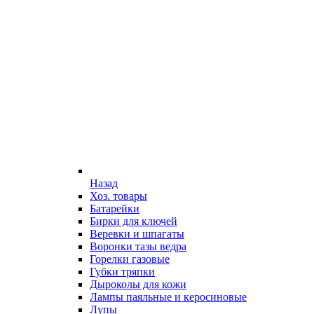
Назад
Хоз. товары
Батарейки
Бирки для ключей
Веревки и шпагаты
Воронки тазы ведра
Горелки газовые
Губки тряпки
Дыроколы для кожи
Лампы паяльные и керосиновые
Лупы