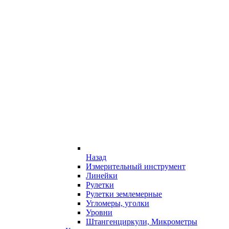
Назад
Измерительный инструмент
Линейки
Рулетки
Рулетки землемерные
Угломеры, уголки
Уровни
Штангенциркули, Микрометры