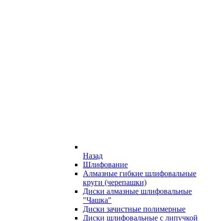
Назад
Шлифование
Алмазные гибкие шлифовальные
круги (черепашки)
Диски алмазные шлифовальные
"Чашка"
Диски зачистные полимерные
Диски шлифовальные с липучкой