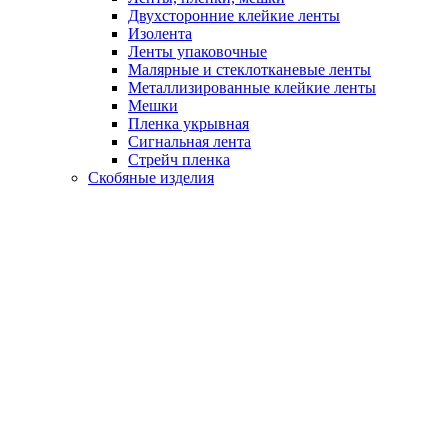
Двухсторонние клейкие ленты
Изолента
Ленты упаковочные
Малярные и стеклотканевые ленты
Металлизированные клейкие ленты
Мешки
Пленка укрывная
Сигнальная лента
Стрейч пленка
Скобяные изделия