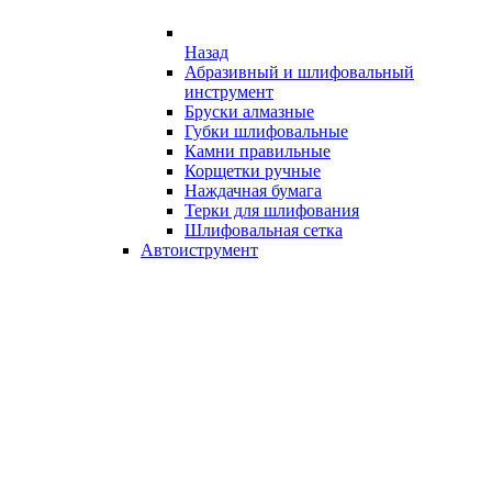
Назад
Абразивный и шлифовальный
инструмент
Бруски алмазные
Губки шлифовальные
Камни правильные
Корщетки ручные
Наждачная бумага
Терки для шлифования
Шлифовальная сетка
Автоиструмент