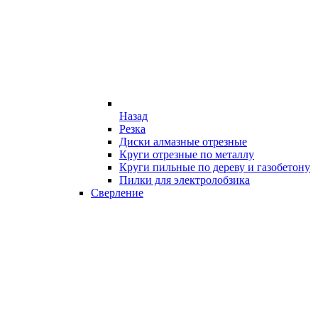
Назад
Резка
Диски алмазные отрезные
Круги отрезные по металлу
Круги пильные по дереву и газобетону
Пилки для электролобзика
Сверление