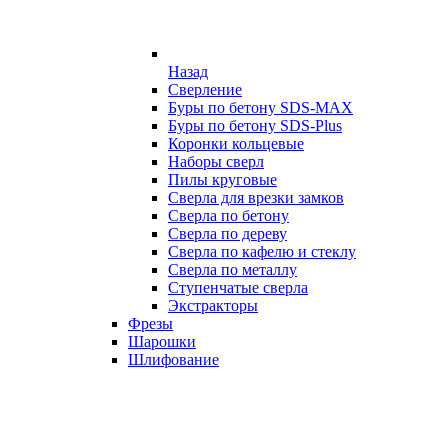
Назад
Сверление
Буры по бетону SDS-MAX
Буры по бетону SDS-Plus
Коронки кольцевые
Наборы сверл
Пилы круговые
Сверла для врезки замков
Сверла по бетону
Сверла по дереву
Сверла по кафелю и стеклу
Сверла по металлу
Ступенчатые сверла
Экстракторы
Фрезы
Шарошки
Шлифование