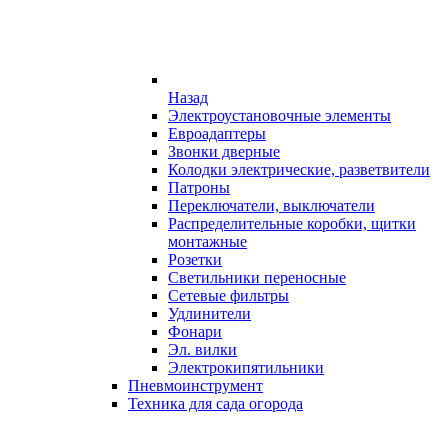
Назад
Электроустановочные элементы
Евроадаптеры
Звонки дверные
Колодки электрические, разветвители
Патроны
Переключатели, выключатели
Распределительные коробки, щитки
монтажные
Розетки
Светильники переносные
Сетевые фильтры
Удлинители
Фонари
Эл. вилки
Электрокипятильники
Пневмоинструмент
Техника для сада огорода