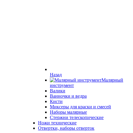
Назад
Малярный
инструмент
Валики
Ванночки и ведра
Кисти
Миксеры для краски и смесей
Наборы малярные
Стержни телескопические
Ножи технические
Отвертки, наборы отверток