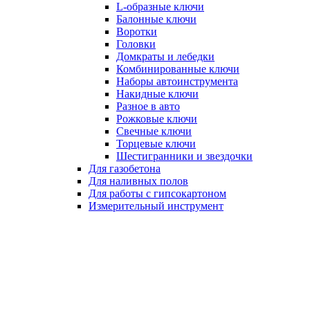
L-образные ключи
Балонные ключи
Воротки
Головки
Домкраты и лебедки
Комбинированные ключи
Наборы автоинструмента
Накидные ключи
Разное в авто
Рожковые ключи
Свечные ключи
Торцевые ключи
Шестигранники и звездочки
Для газобетона
Для наливных полов
Для работы с гипсокартоном
Измерительный инструмент