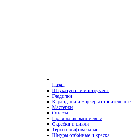
Назад
Штукатурный инструмент
Гладилки
Карандаши и маркеры строительные
Мастерки
Отвесы
Правила алюминиевые
Скребки и цикли
Терки шлифовальные
Шнуры отбойные и краска