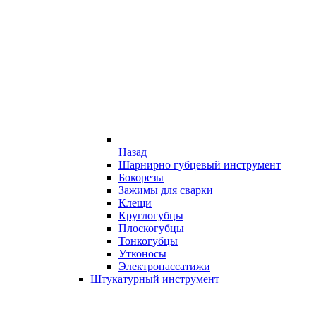
Назад
Шарнирно губцевый инструмент
Бокорезы
Зажимы для сварки
Клещи
Круглогубцы
Плоскогубцы
Тонкогубцы
Утконосы
Электропассатижи
Штукатурный инструмент