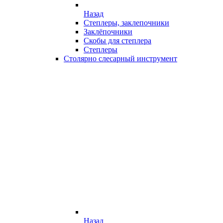
Назад
Степлеры, заклепочники
Заклёпочники
Скобы для степлера
Степлеры
Столярно слесарный инструмент
Назад