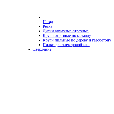
Назад
Резка
Диски алмазные отрезные
Круги отрезные по металлу
Круги пильные по дереву и газобетону
Пилки для электролобзика
Сверление