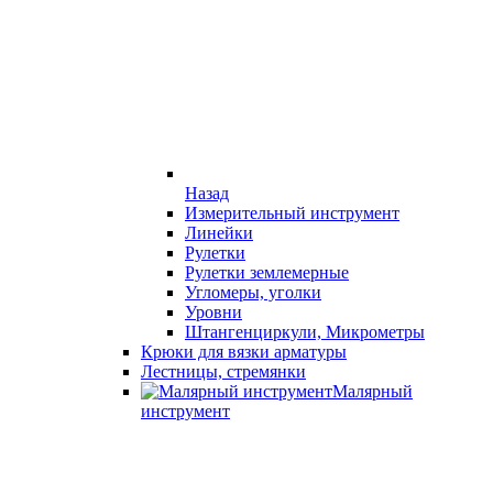
Назад
Измерительный инструмент
Линейки
Рулетки
Рулетки землемерные
Угломеры, уголки
Уровни
Штангенциркули, Микрометры
Крюки для вязки арматуры
Лестницы, стремянки
Малярный
инструмент