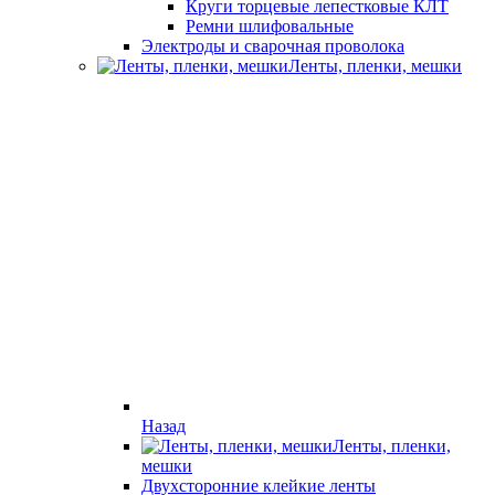
Круги торцевые лепестковые КЛТ
Ремни шлифовальные
Электроды и сварочная проволока
Ленты, пленки, мешки
Назад
Ленты, пленки,
мешки
Двухсторонние клейкие ленты