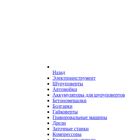
Назад
Электроинструмент
Шуруповерты
Автомойки
Аккумуляторы для шуруповертов
Бетономешалки
Болгарки
Гайковерты
Гравировальные машины
Дрели
Заточные станки
Компрессоры
Краскораспылители