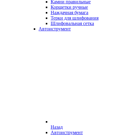
Камни правильные
Корщетки ручные
Наждачная бумага
Терки для шлифования
Шлифовальная сетка
Автоиструмент
Назад
Автоиструмент