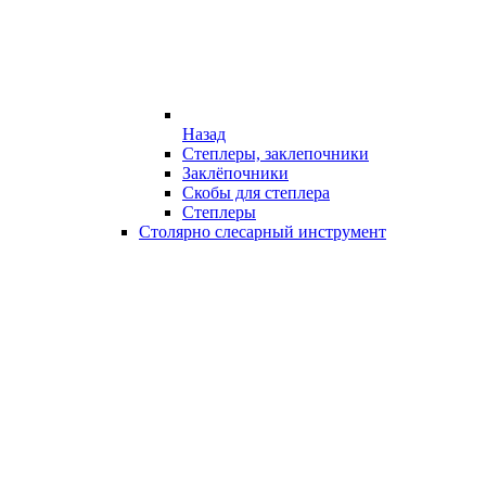
Назад
Степлеры, заклепочники
Заклёпочники
Скобы для степлера
Степлеры
Столярно слесарный инструмент