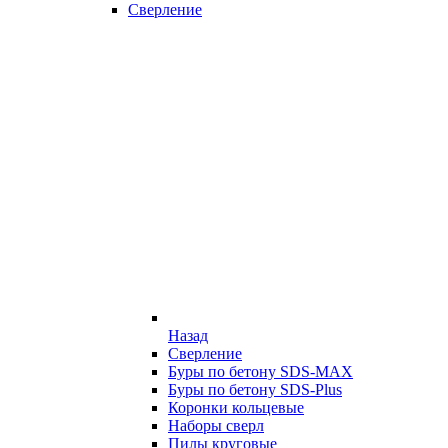
Сверление
Назад
Сверление
Буры по бетону SDS-MAX
Буры по бетону SDS-Plus
Коронки кольцевые
Наборы сверл
Пилы круговые