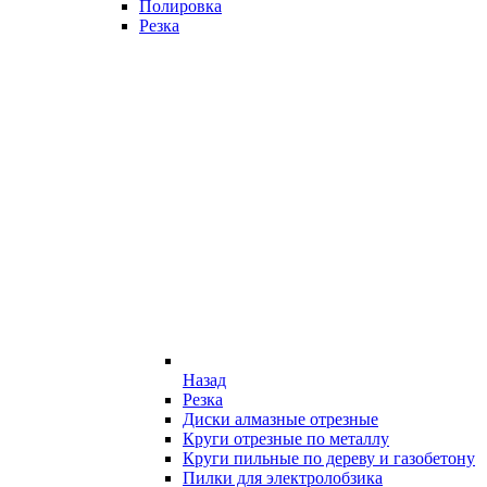
Полировка
Резка
Назад
Резка
Диски алмазные отрезные
Круги отрезные по металлу
Круги пильные по дереву и газобетону
Пилки для электролобзика