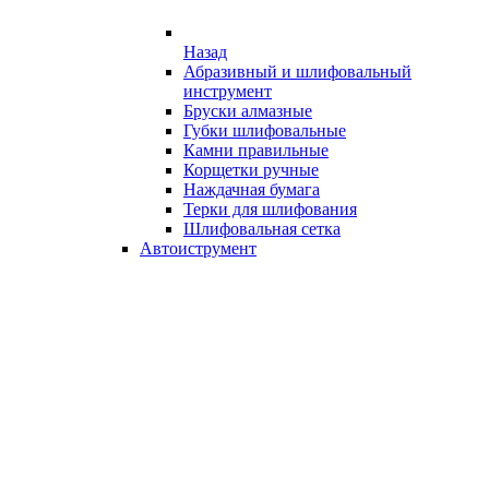
Назад
Абразивный и шлифовальный
инструмент
Бруски алмазные
Губки шлифовальные
Камни правильные
Корщетки ручные
Наждачная бумага
Терки для шлифования
Шлифовальная сетка
Автоиструмент