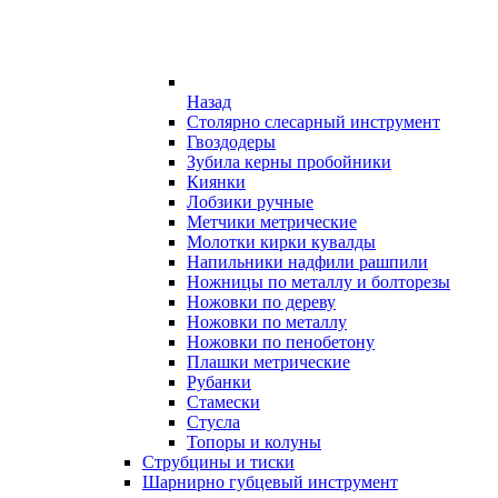
Назад
Столярно слесарный инструмент
Гвоздодеры
Зубила керны пробойники
Киянки
Лобзики ручные
Метчики метрические
Молотки кирки кувалды
Напильники надфили рашпили
Ножницы по металлу и болторезы
Ножовки по дереву
Ножовки по металлу
Ножовки по пенобетону
Плашки метрические
Рубанки
Стамески
Стусла
Топоры и колуны
Струбцины и тиски
Шарнирно губцевый инструмент