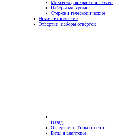
Миксеры для краски и смесей
Наборы малярные
Стержни телескопические
Ножи технические
Отвертки, наборы отверток
Назад
Отвертки, наборы отверток
Биты и адаптеры