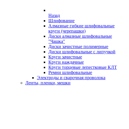
Назад
Шлифование
Алмазные гибкие шлифовальные
круги (черепашки)
Диски алмазные шлифовальные
"Чашка"
Диски зачистные полимерные
Диски шлифовальные с липучкой
Круги зачистные
Круги наждачные
Круги торцевые лепестковые КЛТ
Ремни шлифовальные
Электроды и сварочная проволока
Ленты, пленки, мешки