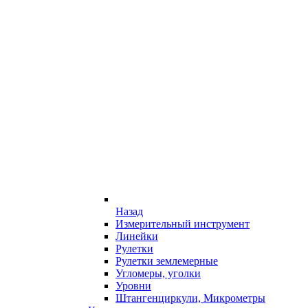
Назад
Измерительный инструмент
Линейки
Рулетки
Рулетки землемерные
Угломеры, уголки
Уровни
Штангенциркули, Микрометры