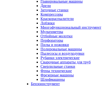
Гравировальные машины
Дрели
Заточные станки
Компрессоры
Краскораспылители
Лобзики
Многофункциональный инструмент
Мультиметры
Отбойные молотки
Перфораторы
Пилы и ножовки
Полировальные машины
Пылесосы и воздуходувки
Рубанки электрические
Сварочные аппараты для труб
Сверлильные станки
Фены технические
Фрезерные машины
Шлифмашины
Бензоинструмент