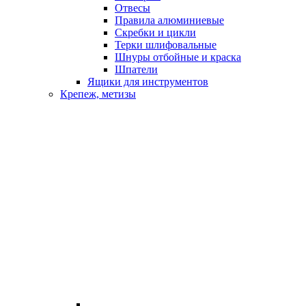
Отвесы
Правила алюминиевые
Скребки и цикли
Терки шлифовальные
Шнуры отбойные и краска
Шпатели
Ящики для инструментов
Крепеж, метизы