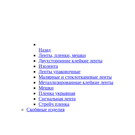
Назад
Ленты, пленки, мешки
Двухсторонние клейкие ленты
Изолента
Ленты упаковочные
Малярные и стеклотканевые ленты
Металлизированные клейкие ленты
Мешки
Пленка укрывная
Сигнальная лента
Стрейч пленка
Скобяные изделия