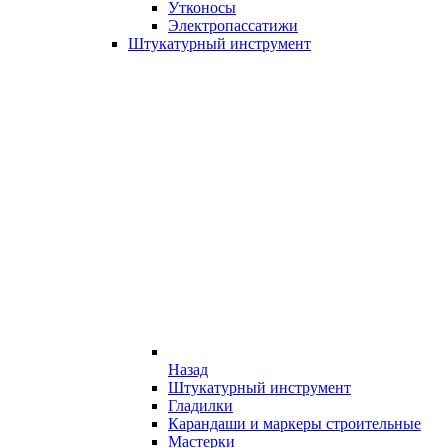
Утконосы
Электропассатижи
Штукатурный инструмент
Назад
Штукатурный инструмент
Гладилки
Карандаши и маркеры строительные
Мастерки