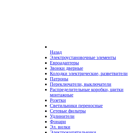
Назад
Электроустановочные элементы
Евроадаптеры
Звонки дверные
Колодки электрические, разветвители
Патроны
Переключатели, выключатели
Распределительные коробки, щитки
монтажные
Розетки
Светильники переносные
Сетевые фильтры
Удлинители
Фонари
Эл. вилки
Электрокипятильники