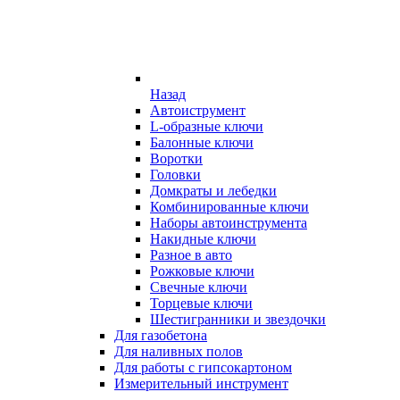
Назад
Автоиструмент
L-образные ключи
Балонные ключи
Воротки
Головки
Домкраты и лебедки
Комбинированные ключи
Наборы автоинструмента
Накидные ключи
Разное в авто
Рожковые ключи
Свечные ключи
Торцевые ключи
Шестигранники и звездочки
Для газобетона
Для наливных полов
Для работы с гипсокартоном
Измерительный инструмент