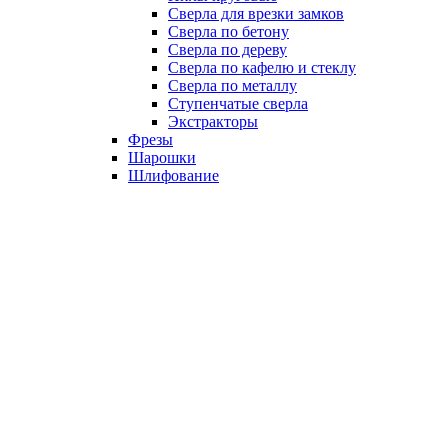
Сверла для врезки замков
Сверла по бетону
Сверла по дереву
Сверла по кафелю и стеклу
Сверла по металлу
Ступенчатые сверла
Экстракторы
Фрезы
Шарошки
Шлифование