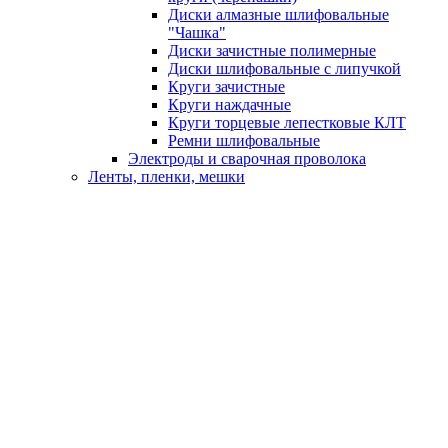
Диски алмазные шлифовальные
"Чашка"
Диски зачистные полимерные
Диски шлифовальные с липучкой
Круги зачистные
Круги наждачные
Круги торцевые лепестковые КЛТ
Ремни шлифовальные
Электроды и сварочная проволока
Ленты, пленки, мешки