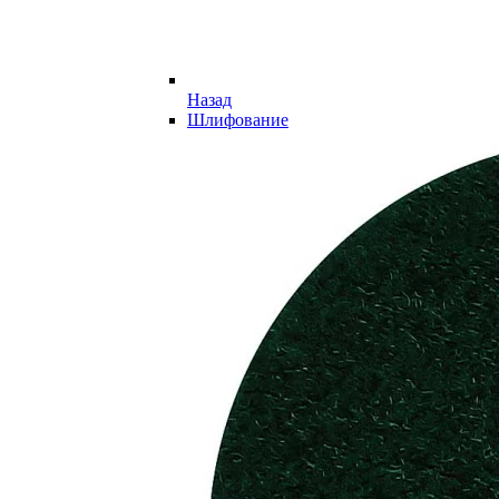
Назад
Шлифование