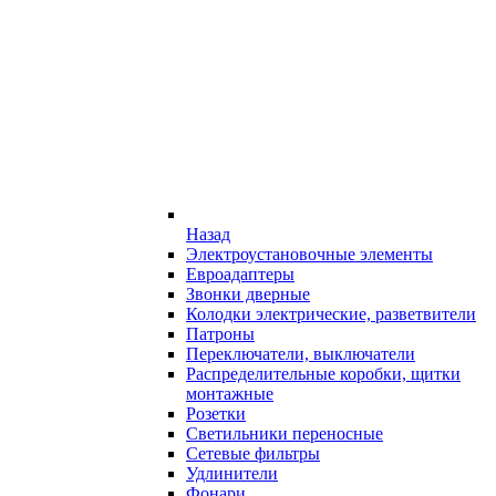
Назад
Электроустановочные элементы
Евроадаптеры
Звонки дверные
Колодки электрические, разветвители
Патроны
Переключатели, выключатели
Распределительные коробки, щитки
монтажные
Розетки
Светильники переносные
Сетевые фильтры
Удлинители
Фонари