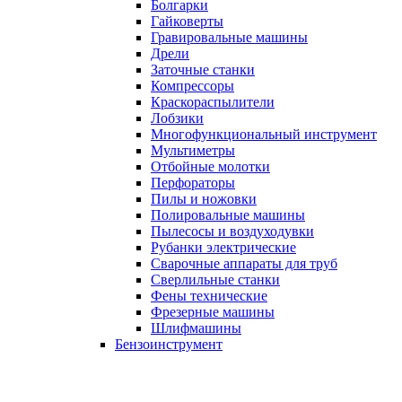
Болгарки
Гайковерты
Гравировальные машины
Дрели
Заточные станки
Компрессоры
Краскораспылители
Лобзики
Многофункциональный инструмент
Мультиметры
Отбойные молотки
Перфораторы
Пилы и ножовки
Полировальные машины
Пылесосы и воздуходувки
Рубанки электрические
Сварочные аппараты для труб
Сверлильные станки
Фены технические
Фрезерные машины
Шлифмашины
Бензоинструмент