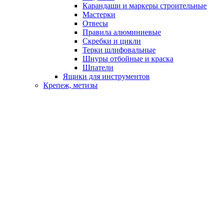
Карандаши и маркеры строительные
Мастерки
Отвесы
Правила алюминиевые
Скребки и цикли
Терки шлифовальные
Шнуры отбойные и краска
Шпатели
Ящики для инструментов
Крепеж, метизы