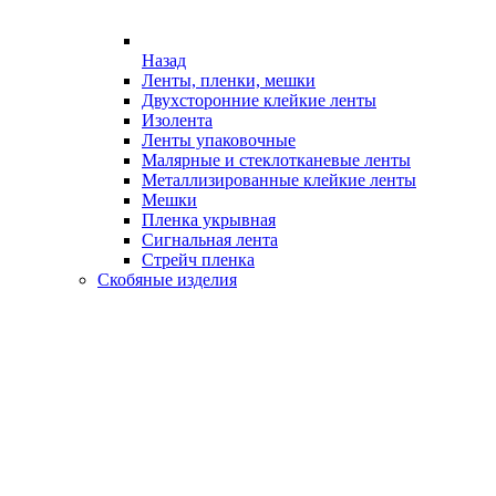
Назад
Ленты, пленки, мешки
Двухсторонние клейкие ленты
Изолента
Ленты упаковочные
Малярные и стеклотканевые ленты
Металлизированные клейкие ленты
Мешки
Пленка укрывная
Сигнальная лента
Стрейч пленка
Скобяные изделия