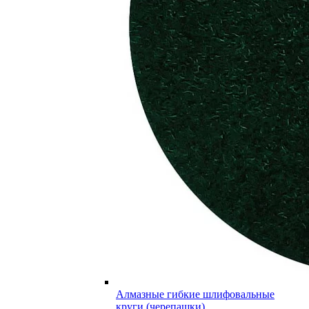
Алмазные гибкие шлифовальные
круги (черепашки)