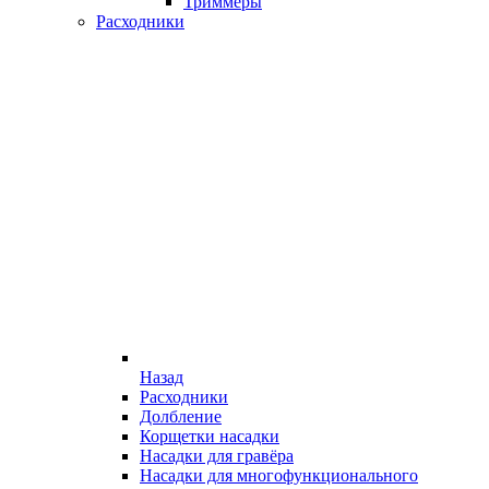
Триммеры
Расходники
Назад
Расходники
Долбление
Корщетки насадки
Насадки для гравёра
Насадки для многофункционального