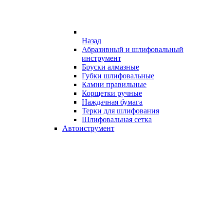
Назад
Абразивный и шлифовальный
инструмент
Бруски алмазные
Губки шлифовальные
Камни правильные
Корщетки ручные
Наждачная бумага
Терки для шлифования
Шлифовальная сетка
Автоиструмент