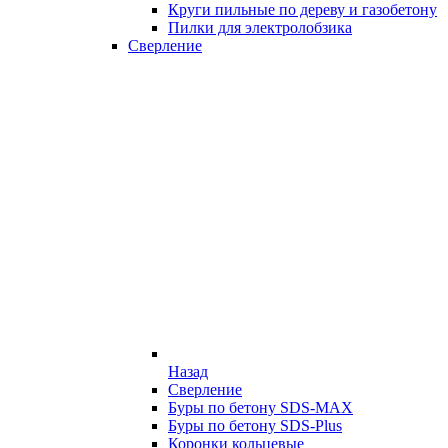
Круги пильные по дереву и газобетону
Пилки для электролобзика
Сверление
Назад
Сверление
Буры по бетону SDS-MAX
Буры по бетону SDS-Plus
Коронки кольцевые