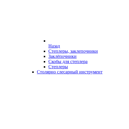
Назад
Степлеры, заклепочники
Заклёпочники
Скобы для степлера
Степлеры
Столярно слесарный инструмент