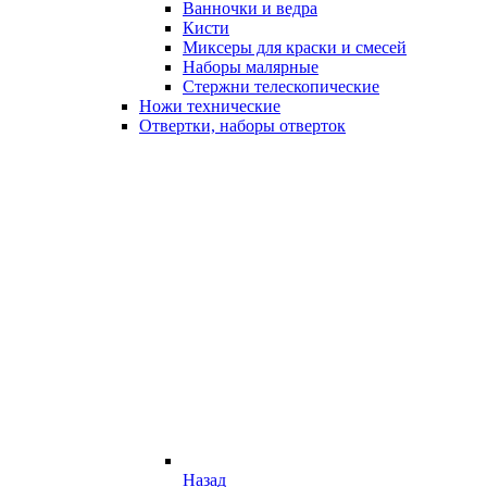
Ванночки и ведра
Кисти
Миксеры для краски и смесей
Наборы малярные
Стержни телескопические
Ножи технические
Отвертки, наборы отверток
Назад