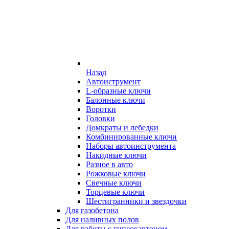
Назад
Автоиструмент
L-образные ключи
Балонные ключи
Воротки
Головки
Домкраты и лебедки
Комбинированные ключи
Наборы автоинструмента
Накидные ключи
Разное в авто
Рожковые ключи
Свечные ключи
Торцевые ключи
Шестигранники и звездочки
Для газобетона
Для наливных полов
Для работы с гипсокартоном