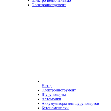
Электро Бензо Пневмо
Электроинструмент
Назад
Электроинструмент
Шуруповерты
Автомойки
Аккумуляторы для шуруповертов
Бетономешалки