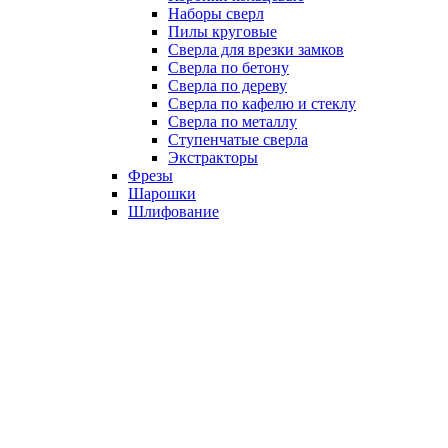
Наборы сверл
Пилы круговые
Сверла для врезки замков
Сверла по бетону
Сверла по дереву
Сверла по кафелю и стеклу
Сверла по металлу
Ступенчатые сверла
Экстракторы
Фрезы
Шарошки
Шлифование