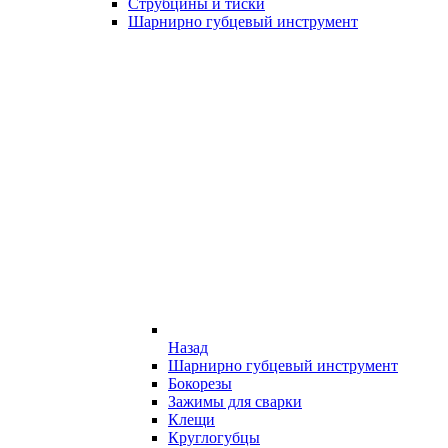
Струбцины и тиски
Шарнирно губцевый инструмент
Назад
Шарнирно губцевый инструмент
Бокорезы
Зажимы для сварки
Клещи
Круглогубцы