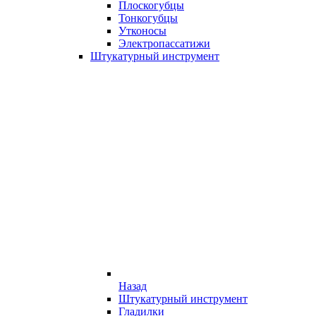
Плоскогубцы
Тонкогубцы
Утконосы
Электропассатижи
Штукатурный инструмент
Назад
Штукатурный инструмент
Гладилки