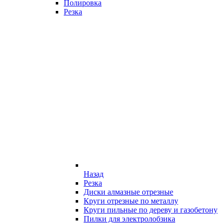
Полировка
Резка
Назад
Резка
Диски алмазные отрезные
Круги отрезные по металлу
Круги пильные по дереву и газобетону
Пилки для электролобзика