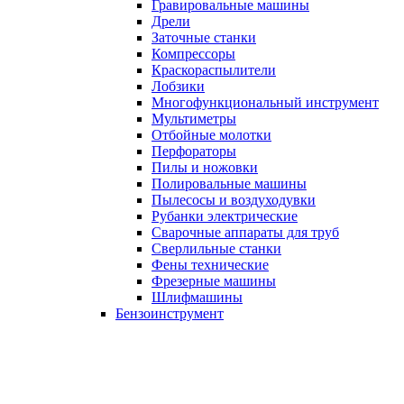
Гравировальные машины
Дрели
Заточные станки
Компрессоры
Краскораспылители
Лобзики
Многофункциональный инструмент
Мультиметры
Отбойные молотки
Перфораторы
Пилы и ножовки
Полировальные машины
Пылесосы и воздуходувки
Рубанки электрические
Сварочные аппараты для труб
Сверлильные станки
Фены технические
Фрезерные машины
Шлифмашины
Бензоинструмент