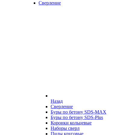
Сверление
Назад
Сверление
Буры по бетону SDS-MAX
Буры по бетону SDS-Plus
Коронки кольцевые
Наборы сверл
Пилы круговые