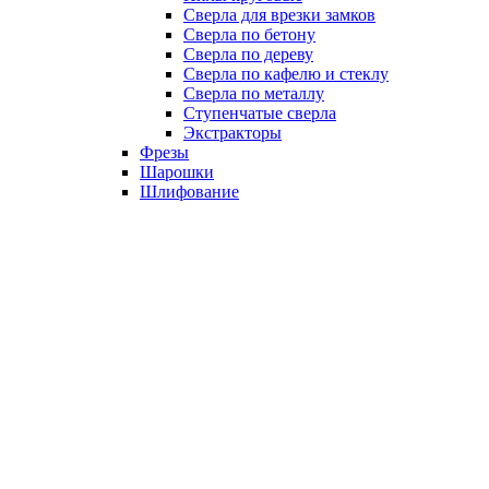
Сверла для врезки замков
Сверла по бетону
Сверла по дереву
Сверла по кафелю и стеклу
Сверла по металлу
Ступенчатые сверла
Экстракторы
Фрезы
Шарошки
Шлифование