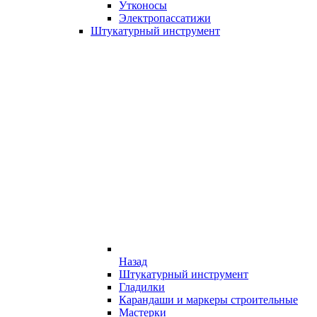
Утконосы
Электропассатижи
Штукатурный инструмент
Назад
Штукатурный инструмент
Гладилки
Карандаши и маркеры строительные
Мастерки