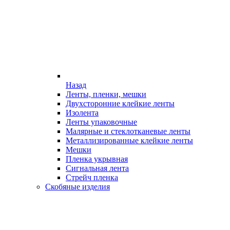
Назад
Ленты, пленки, мешки
Двухсторонние клейкие ленты
Изолента
Ленты упаковочные
Малярные и стеклотканевые ленты
Металлизированные клейкие ленты
Мешки
Пленка укрывная
Сигнальная лента
Стрейч пленка
Скобяные изделия