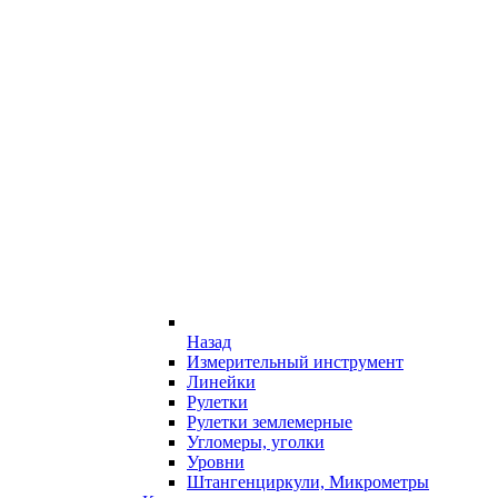
Назад
Измерительный инструмент
Линейки
Рулетки
Рулетки землемерные
Угломеры, уголки
Уровни
Штангенциркули, Микрометры