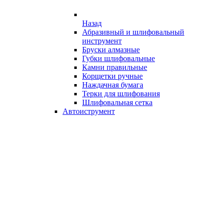
Назад
Абразивный и шлифовальный
инструмент
Бруски алмазные
Губки шлифовальные
Камни правильные
Корщетки ручные
Наждачная бумага
Терки для шлифования
Шлифовальная сетка
Автоиструмент