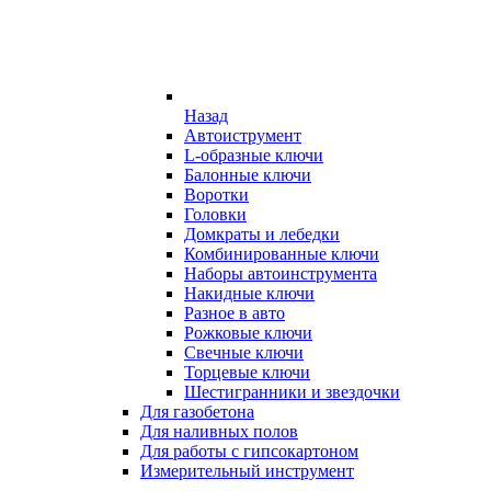
Назад
Автоиструмент
L-образные ключи
Балонные ключи
Воротки
Головки
Домкраты и лебедки
Комбинированные ключи
Наборы автоинструмента
Накидные ключи
Разное в авто
Рожковые ключи
Свечные ключи
Торцевые ключи
Шестигранники и звездочки
Для газобетона
Для наливных полов
Для работы с гипсокартоном
Измерительный инструмент