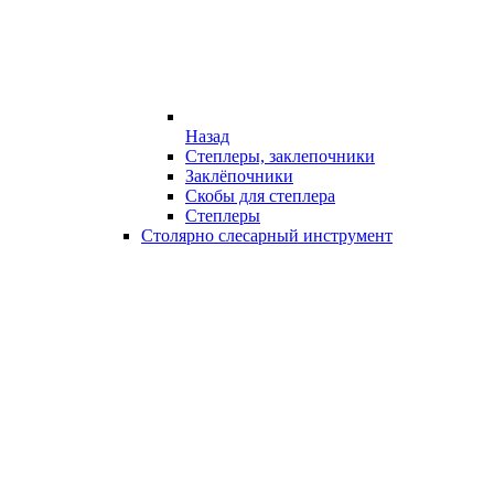
Назад
Степлеры, заклепочники
Заклёпочники
Скобы для степлера
Степлеры
Столярно слесарный инструмент