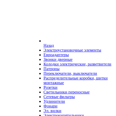
Назад
Электроустановочные элементы
Евроадаптеры
Звонки дверные
Колодки электрические, разветвители
Патроны
Переключатели, выключатели
Распределительные коробки, щитки
монтажные
Розетки
Светильники переносные
Сетевые фильтры
Удлинители
Фонари
Эл. вилки
Электрокипятильники