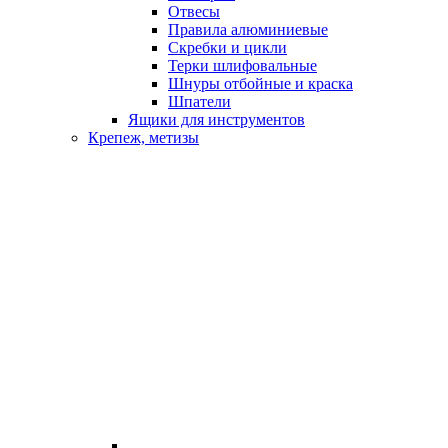
Отвесы
Правила алюминиевые
Скребки и цикли
Терки шлифовальные
Шнуры отбойные и краска
Шпатели
Ящики для инструментов
Крепеж, метизы