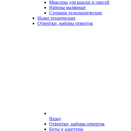
Миксеры для краски и смесей
Наборы малярные
Стержни телескопические
Ножи технические
Отвертки, наборы отверток
Назад
Отвертки, наборы отверток
Биты и адаптеры