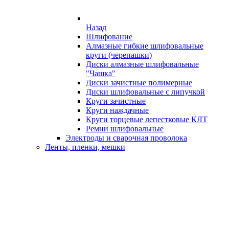
Назад
Шлифование
Алмазные гибкие шлифовальные
круги (черепашки)
Диски алмазные шлифовальные
"Чашка"
Диски зачистные полимерные
Диски шлифовальные с липучкой
Круги зачистные
Круги наждачные
Круги торцевые лепестковые КЛТ
Ремни шлифовальные
Электроды и сварочная проволока
Ленты, пленки, мешки