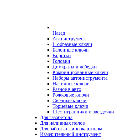
Назад
Автоиструмент
L-образные ключи
Балонные ключи
Воротки
Головки
Домкраты и лебедки
Комбинированные ключи
Наборы автоинструмента
Накидные ключи
Разное в авто
Рожковые ключи
Свечные ключи
Торцевые ключи
Шестигранники и звездочки
Для газобетона
Для наливных полов
Для работы с гипсокартоном
Измерительный инструмент