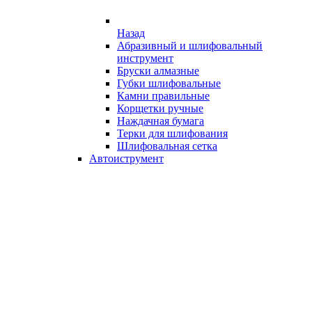
Назад
Абразивный и шлифовальный
инструмент
Бруски алмазные
Губки шлифовальные
Камни правильные
Корщетки ручные
Наждачная бумага
Терки для шлифования
Шлифовальная сетка
Автоиструмент