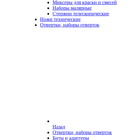
Миксеры для краски и смесей
Наборы малярные
Стержни телескопические
Ножи технические
Отвертки, наборы отверток
Назад
Отвертки, наборы отверток
Биты и адаптеры