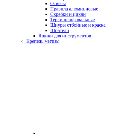
Отвесы
Правила алюминиевые
Скребки и цикли
Терки шлифовальные
Шнуры отбойные и краска
Шпатели
Ящики для инструментов
Крепеж, метизы