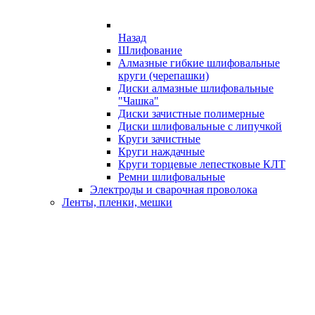
Назад
Шлифование
Алмазные гибкие шлифовальные
круги (черепашки)
Диски алмазные шлифовальные
"Чашка"
Диски зачистные полимерные
Диски шлифовальные с липучкой
Круги зачистные
Круги наждачные
Круги торцевые лепестковые КЛТ
Ремни шлифовальные
Электроды и сварочная проволока
Ленты, пленки, мешки