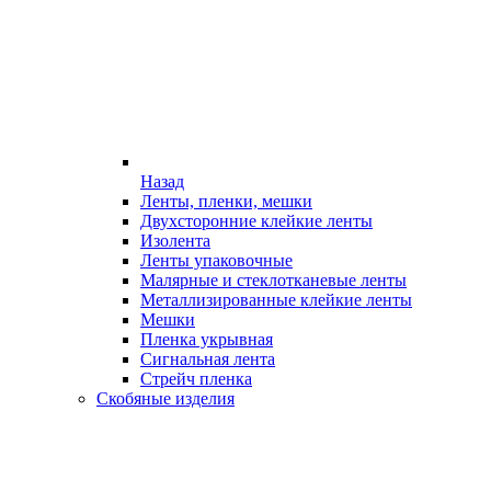
Назад
Ленты, пленки, мешки
Двухсторонние клейкие ленты
Изолента
Ленты упаковочные
Малярные и стеклотканевые ленты
Металлизированные клейкие ленты
Мешки
Пленка укрывная
Сигнальная лента
Стрейч пленка
Скобяные изделия