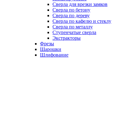
Сверла для врезки замков
Сверла по бетону
Сверла по дереву
Сверла по кафелю и стеклу
Сверла по металлу
Ступенчатые сверла
Экстракторы
Фрезы
Шарошки
Шлифование