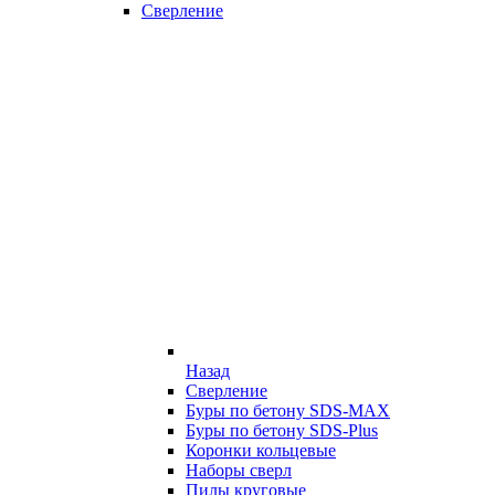
Сверление
Назад
Сверление
Буры по бетону SDS-MAX
Буры по бетону SDS-Plus
Коронки кольцевые
Наборы сверл
Пилы круговые