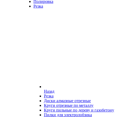
Полировка
Резка
Назад
Резка
Диски алмазные отрезные
Круги отрезные по металлу
Круги пильные по дереву и газобетону
Пилки для электролобзика