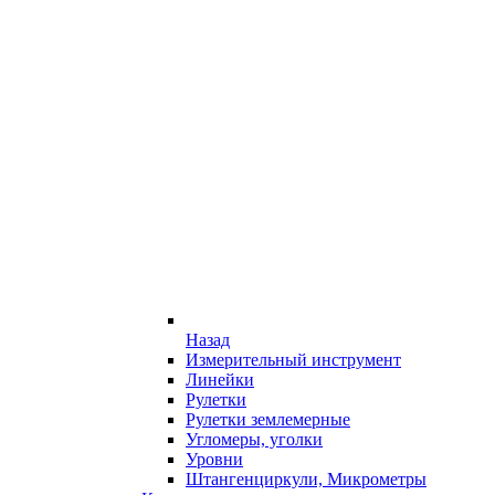
Назад
Измерительный инструмент
Линейки
Рулетки
Рулетки землемерные
Угломеры, уголки
Уровни
Штангенциркули, Микрометры