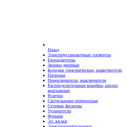
Назад
Электроустановочные элементы
Евроадаптеры
Звонки дверные
Колодки электрические, разветвители
Патроны
Переключатели, выключатели
Распределительные коробки, щитки
монтажные
Розетки
Светильники переносные
Сетевые фильтры
Удлинители
Фонари
Эл. вилки
Электрокипятильники