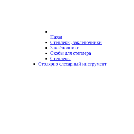
Назад
Степлеры, заклепочники
Заклёпочники
Скобы для степлера
Степлеры
Столярно слесарный инструмент