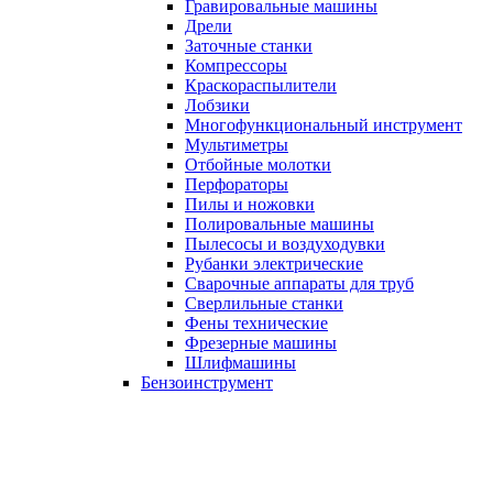
Гравировальные машины
Дрели
Заточные станки
Компрессоры
Краскораспылители
Лобзики
Многофункциональный инструмент
Мультиметры
Отбойные молотки
Перфораторы
Пилы и ножовки
Полировальные машины
Пылесосы и воздуходувки
Рубанки электрические
Сварочные аппараты для труб
Сверлильные станки
Фены технические
Фрезерные машины
Шлифмашины
Бензоинструмент