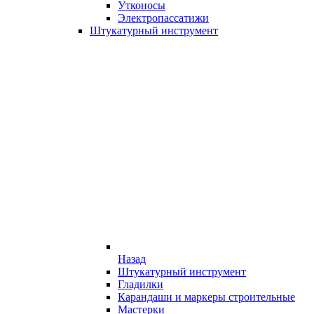
Утконосы
Электропассатижи
Штукатурный инструмент
Назад
Штукатурный инструмент
Гладилки
Карандаши и маркеры строительные
Мастерки