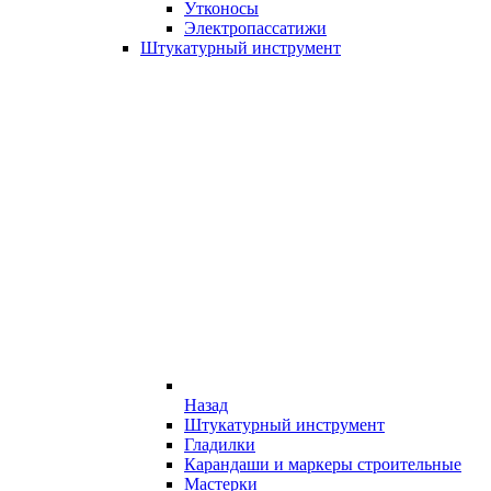
Утконосы
Электропассатижи
Штукатурный инструмент
Назад
Штукатурный инструмент
Гладилки
Карандаши и маркеры строительные
Мастерки