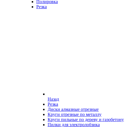
Полировка
Резка
Назад
Резка
Диски алмазные отрезные
Круги отрезные по металлу
Круги пильные по дереву и газобетону
Пилки для электролобзика