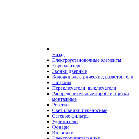
Назад
Электроустановочные элементы
Евроадаптеры
Звонки дверные
Колодки электрические, разветвители
Патроны
Переключатели, выключатели
Распределительные коробки, щитки
монтажные
Розетки
Светильники переносные
Сетевые фильтры
Удлинители
Фонари
Эл. вилки
Электрокипятильники