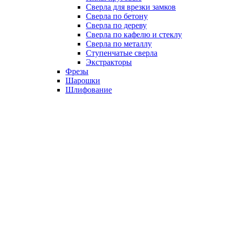
Сверла для врезки замков
Сверла по бетону
Сверла по дереву
Сверла по кафелю и стеклу
Сверла по металлу
Ступенчатые сверла
Экстракторы
Фрезы
Шарошки
Шлифование