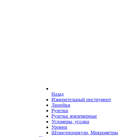
Назад
Измерительный инструмент
Линейки
Рулетки
Рулетки землемерные
Угломеры, уголки
Уровни
Штангенциркули, Микрометры