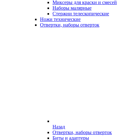
Миксеры для краски и смесей
Наборы малярные
Стержни телескопические
Ножи технические
Отвертки, наборы отверток
Назад
Отвертки, наборы отверток
Биты и адаптеры