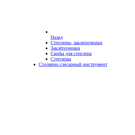
Назад
Степлеры, заклепочники
Заклёпочники
Скобы для степлера
Степлеры
Столярно слесарный инструмент