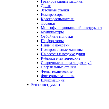
Гравировальные машины
Дрели
Заточные станки
Компрессоры
Краскораспылители
Лобзики
Многофункциональный инструмент
Мультиметры
Отбойные молотки
Перфораторы
Пилы и ножовки
Полировальные машины
Пылесосы и воздуходувки
Рубанки электрические
Сварочные аппараты для труб
Сверлильные станки
Фены технические
Фрезерные машины
Шлифмашины
Бензоинструмент