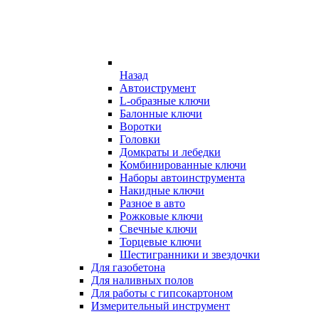
Назад
Автоиструмент
L-образные ключи
Балонные ключи
Воротки
Головки
Домкраты и лебедки
Комбинированные ключи
Наборы автоинструмента
Накидные ключи
Разное в авто
Рожковые ключи
Свечные ключи
Торцевые ключи
Шестигранники и звездочки
Для газобетона
Для наливных полов
Для работы с гипсокартоном
Измерительный инструмент