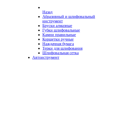
Назад
Абразивный и шлифовальный
инструмент
Бруски алмазные
Губки шлифовальные
Камни правильные
Корщетки ручные
Наждачная бумага
Терки для шлифования
Шлифовальная сетка
Автоиструмент