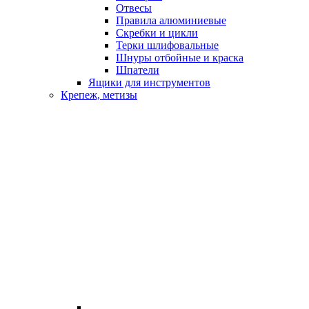
Отвесы
Правила алюминиевые
Скребки и цикли
Терки шлифовальные
Шнуры отбойные и краска
Шпатели
Ящики для инструментов
Крепеж, метизы