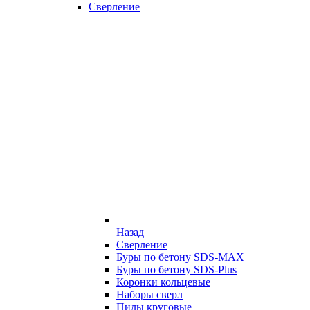
Сверление
Назад
Сверление
Буры по бетону SDS-MAX
Буры по бетону SDS-Plus
Коронки кольцевые
Наборы сверл
Пилы круговые