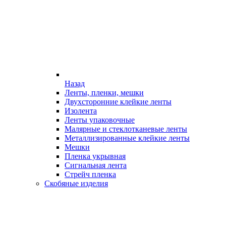
Назад
Ленты, пленки, мешки
Двухсторонние клейкие ленты
Изолента
Ленты упаковочные
Малярные и стеклотканевые ленты
Металлизированные клейкие ленты
Мешки
Пленка укрывная
Сигнальная лента
Стрейч пленка
Скобяные изделия