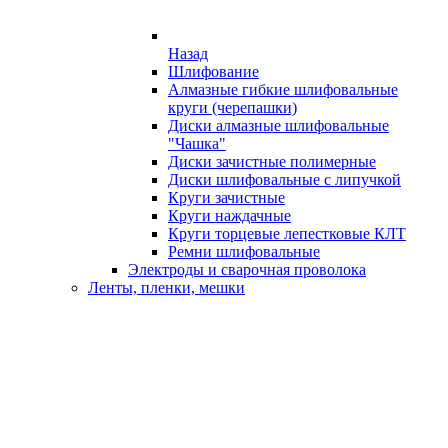
Назад
Шлифование
Алмазные гибкие шлифовальные
круги (черепашки)
Диски алмазные шлифовальные
"Чашка"
Диски зачистные полимерные
Диски шлифовальные с липучкой
Круги зачистные
Круги наждачные
Круги торцевые лепестковые КЛТ
Ремни шлифовальные
Электроды и сварочная проволока
Ленты, пленки, мешки