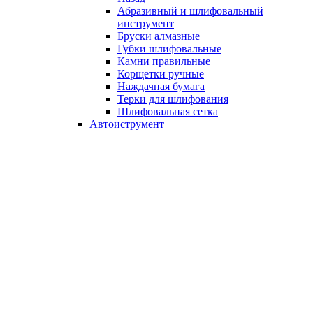
Абразивный и шлифовальный
инструмент
Бруски алмазные
Губки шлифовальные
Камни правильные
Корщетки ручные
Наждачная бумага
Терки для шлифования
Шлифовальная сетка
Автоиструмент