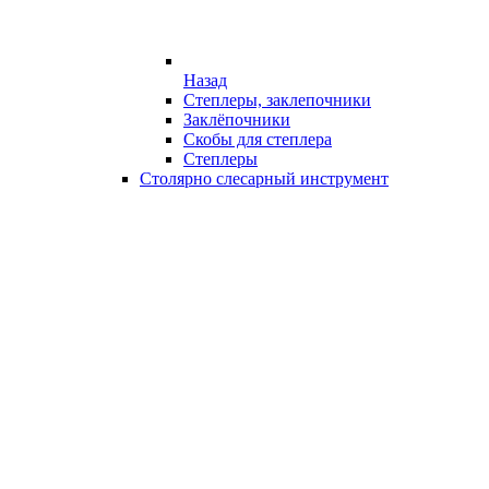
Назад
Степлеры, заклепочники
Заклёпочники
Скобы для степлера
Степлеры
Столярно слесарный инструмент