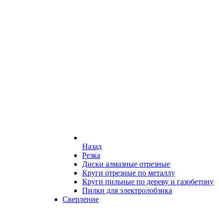
Назад
Резка
Диски алмазные отрезные
Круги отрезные по металлу
Круги пильные по дереву и газобетону
Пилки для электролобзика
Сверление