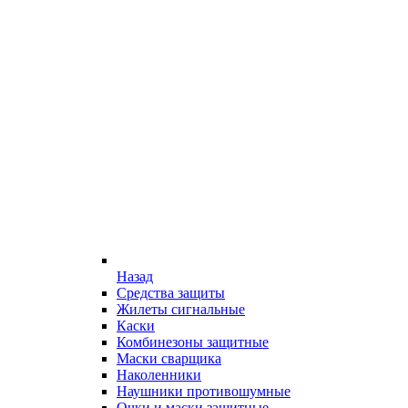
Назад
Средства защиты
Жилеты сигнальные
Каски
Комбинезоны защитные
Маски сварщика
Наколенники
Наушники противошумные
Очки и маски защитные