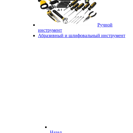
Ручной
инструмент
Абразивный и шлифовальный инструмент
Назад