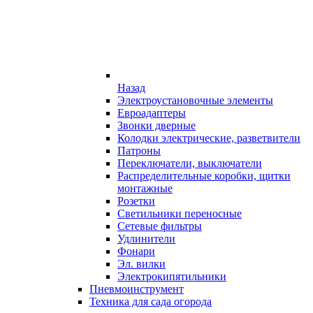
Назад
Электроустановочные элементы
Евроадаптеры
Звонки дверные
Колодки электрические, разветвители
Патроны
Переключатели, выключатели
Распределительные коробки, щитки
монтажные
Розетки
Светильники переносные
Сетевые фильтры
Удлинители
Фонари
Эл. вилки
Электрокипятильники
Пневмоинструмент
Техника для сада огорода