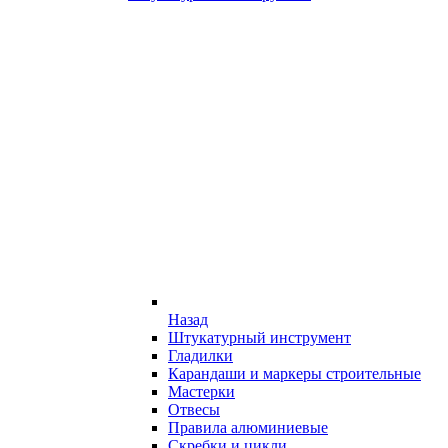
Назад
Штукатурный инструмент
Гладилки
Карандаши и маркеры строительные
Мастерки
Отвесы
Правила алюминиевые
Скребки и цикли