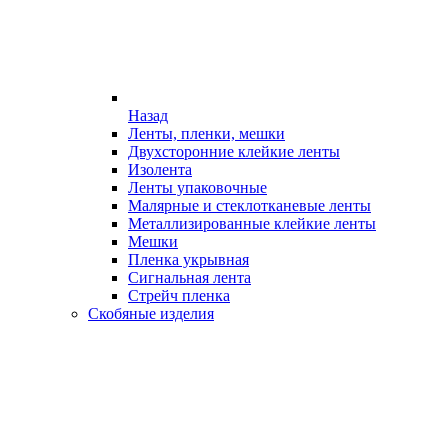
Назад
Ленты, пленки, мешки
Двухсторонние клейкие ленты
Изолента
Ленты упаковочные
Малярные и стеклотканевые ленты
Металлизированные клейкие ленты
Мешки
Пленка укрывная
Сигнальная лента
Стрейч пленка
Скобяные изделия