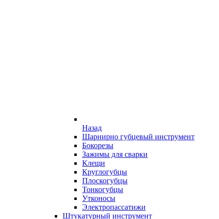
Назад
Шарнирно губцевый инструмент
Бокорезы
Зажимы для сварки
Клещи
Круглогубцы
Плоскогубцы
Тонкогубцы
Утконосы
Электропассатижи
Штукатурный инструмент