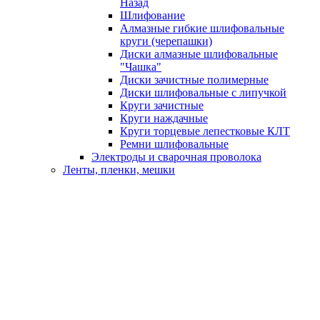
Назад
Шлифование
Алмазные гибкие шлифовальные
круги (черепашки)
Диски алмазные шлифовальные
"Чашка"
Диски зачистные полимерные
Диски шлифовальные с липучкой
Круги зачистные
Круги наждачные
Круги торцевые лепестковые КЛТ
Ремни шлифовальные
Электроды и сварочная проволока
Ленты, пленки, мешки