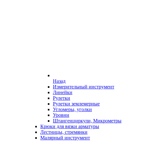
Назад
Измерительный инструмент
Линейки
Рулетки
Рулетки землемерные
Угломеры, уголки
Уровни
Штангенциркули, Микрометры
Крюки для вязки арматуры
Лестницы, стремянки
Малярный инструмент