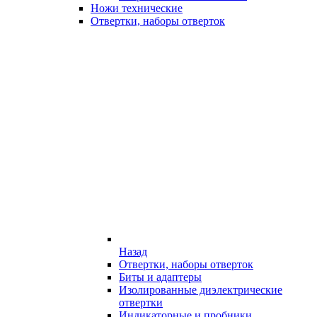
Ножи технические
Отвертки, наборы отверток
Назад
Отвертки, наборы отверток
Биты и адаптеры
Изолированные диэлектрические
отвертки
Индикаторные и пробники