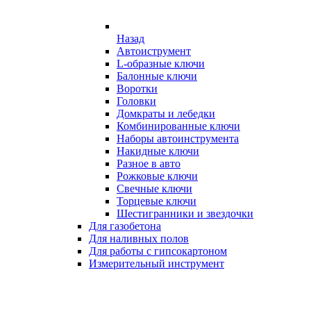
Назад
Автоиструмент
L-образные ключи
Балонные ключи
Воротки
Головки
Домкраты и лебедки
Комбинированные ключи
Наборы автоинструмента
Накидные ключи
Разное в авто
Рожковые ключи
Свечные ключи
Торцевые ключи
Шестигранники и звездочки
Для газобетона
Для наливных полов
Для работы с гипсокартоном
Измерительный инструмент