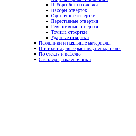
Наборы бит и головки
Наборы отверток
Одиночные отвертки
Переставные отвертки
Реверсивные отвертки
Точные отвертки
Ударные отвертки
Паяльники и паяльные материалы
Пистолеты для герметика, пены, и клея
По стеклу и кафелю
Степлеры, заклепочники