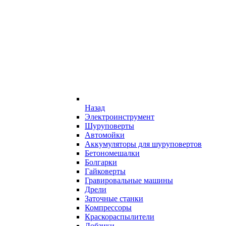
Назад
Электроинструмент
Шуруповерты
Автомойки
Аккумуляторы для шуруповертов
Бетономешалки
Болгарки
Гайковерты
Гравировальные машины
Дрели
Заточные станки
Компрессоры
Краскораспылители
Лобзики