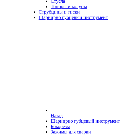
Стусла
Топоры и колуны
Струбцины и тиски
Шарнирно губцевый инструмент
Назад
Шарнирно губцевый инструмент
Бокорезы
Зажимы для сварки