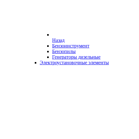
Назад
Бензоинструмент
Бензопилы
Генераторы дизельные
Электроустановочные элементы