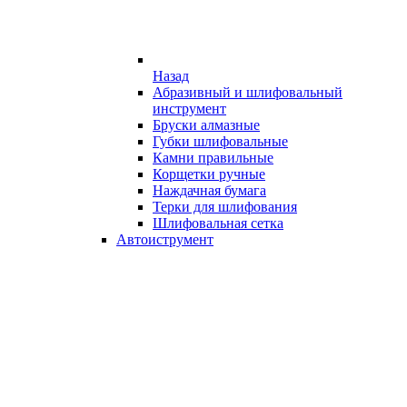
Назад
Абразивный и шлифовальный
инструмент
Бруски алмазные
Губки шлифовальные
Камни правильные
Корщетки ручные
Наждачная бумага
Терки для шлифования
Шлифовальная сетка
Автоиструмент