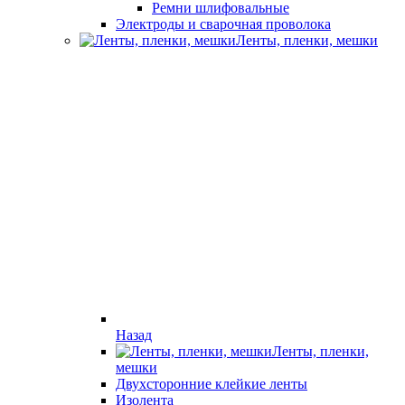
Ремни шлифовальные
Электроды и сварочная проволока
Ленты, пленки, мешки
Назад
Ленты, пленки,
мешки
Двухсторонние клейкие ленты
Изолента