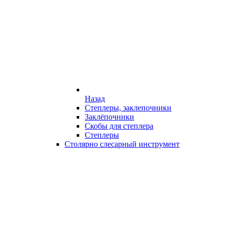
Назад
Степлеры, заклепочники
Заклёпочники
Скобы для степлера
Степлеры
Столярно слесарный инструмент