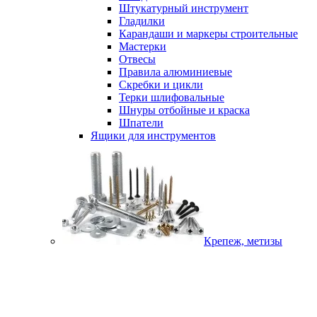
Штукатурный инструмент
Гладилки
Карандаши и маркеры строительные
Мастерки
Отвесы
Правила алюминиевые
Скребки и цикли
Терки шлифовальные
Шнуры отбойные и краска
Шпатели
Ящики для инструментов
Крепеж, метизы