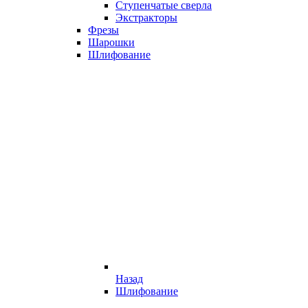
Ступенчатые сверла
Экстракторы
Фрезы
Шарошки
Шлифование
Назад
Шлифование