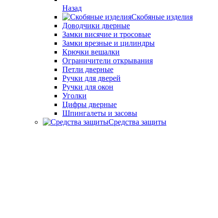
Назад
Скобяные изделия
Доводчики дверные
Замки висячие и тросовые
Замки врезные и цилиндры
Крючки вешалки
Ограничители открывания
Петли дверные
Ручки для дверей
Ручки для окон
Уголки
Цифры дверные
Шпингалеты и засовы
Средства защиты