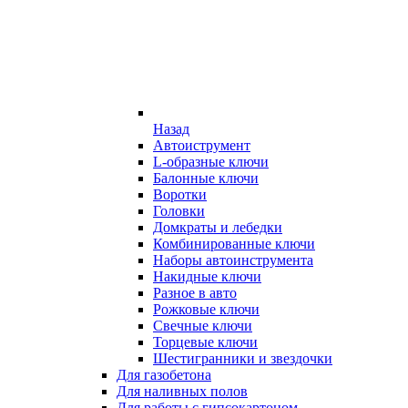
Назад
Автоиструмент
L-образные ключи
Балонные ключи
Воротки
Головки
Домкраты и лебедки
Комбинированные ключи
Наборы автоинструмента
Накидные ключи
Разное в авто
Рожковые ключи
Свечные ключи
Торцевые ключи
Шестигранники и звездочки
Для газобетона
Для наливных полов
Для работы с гипсокартоном