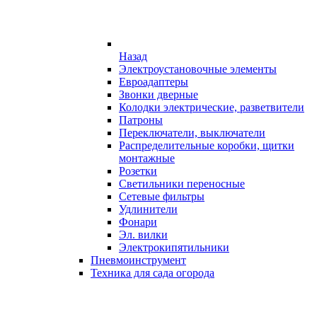
Назад
Электроустановочные элементы
Евроадаптеры
Звонки дверные
Колодки электрические, разветвители
Патроны
Переключатели, выключатели
Распределительные коробки, щитки
монтажные
Розетки
Светильники переносные
Сетевые фильтры
Удлинители
Фонари
Эл. вилки
Электрокипятильники
Пневмоинструмент
Техника для сада огорода