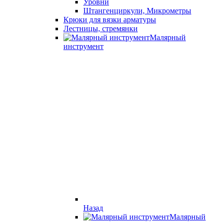
Уровни
Штангенциркули, Микрометры
Крюки для вязки арматуры
Лестницы, стремянки
Малярный
инструмент
Назад
Малярный