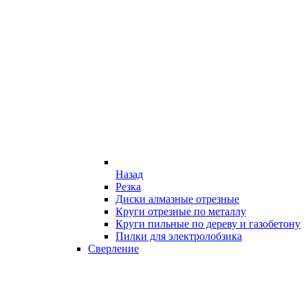
Назад
Резка
Диски алмазные отрезные
Круги отрезные по металлу
Круги пильные по дереву и газобетону
Пилки для электролобзика
Сверление