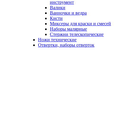
инструмент
Валики
Ванночки и ведра
Кисти
Миксеры для краски и смесей
Наборы малярные
Стержни телескопические
Ножи технические
Отвертки, наборы отверток